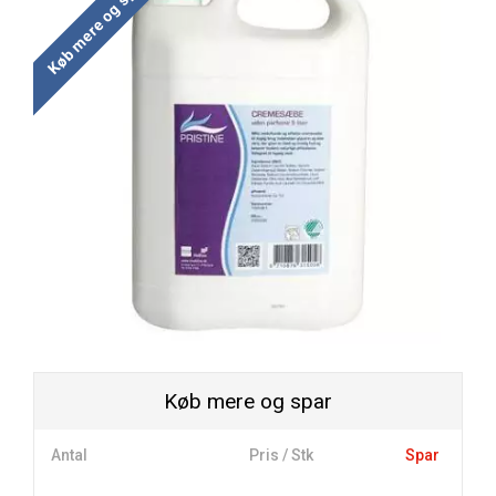
Køb mere og spar
Køb mere og spar
Antal
Pris / Stk
Spar