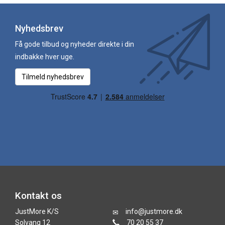
Nyhedsbrev
Få gode tilbud og nyheder direkte i din
indbakke hver uge.
Tilmeld nyhedsbrev
Kontakt os
JustMore K/S
info@justmore.dk
Solvang 12
70 20 55 37