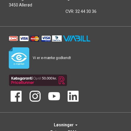
3450 Allerød
CVR: 32 44 30 36
Vi er e-mærke godkendt
Løsninger