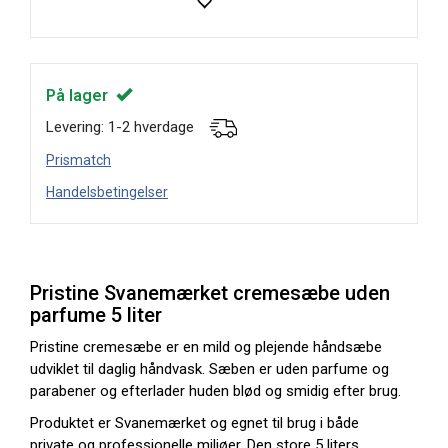
På lager
Levering: 1-2 hverdage
Prismatch
Handelsbetingelser
Pristine Svanemærket cremesæbe uden
parfume 5 liter
Pristine cremesæbe er en mild og plejende håndsæbe
udviklet til daglig håndvask. Sæben er uden parfume og
parabener og efterlader huden blød og smidig efter brug.
Produktet er Svanemærket og egnet til brug i både
private og professionelle miljøer. Den store 5 liters