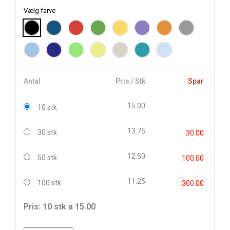
Vælg farve
Antal
Pris / Stk
Spar
15.00
10 stk
13.75
30 stk
30.00
12.50
50 stk
100.00
11.25
100 stk
300.00
Pris: 10 stk a 15.00