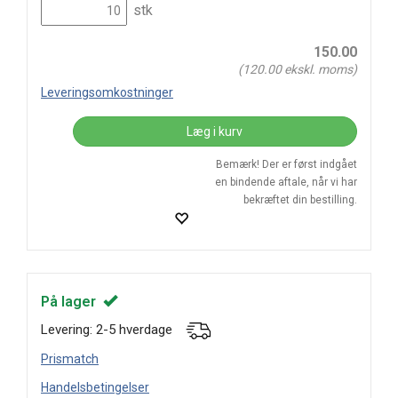
stk
150.00
(
120.00
ekskl. moms)
Leveringsomkostninger
Læg i kurv
Bemærk! Der er først indgået
en bindende aftale, når vi har
bekræftet din bestilling.
På lager
Levering: 2-5 hverdage
Prismatch
Handelsbetingelser