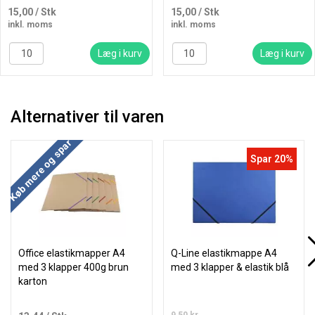
15,00
/ Stk
15,00
/ Stk
inkl. moms
inkl. moms
Læg i kurv
Læg i kurv
Alternativer til varen
Køb mere og spar
Spar 20%
Office elastikmapper A4
Q-Line elastikmappe A4
med 3 klapper 400g brun
med 3 klapper & elastik blå
karton