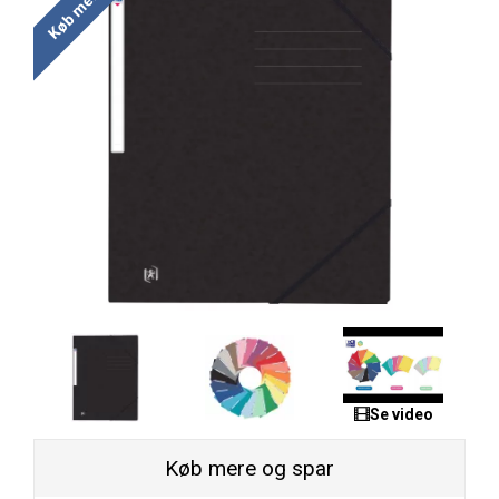
Se video
Køb mere og spar