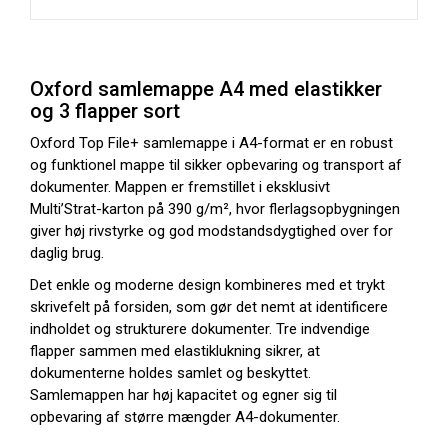
Oxford samlemappe A4 med elastikker
og 3 flapper sort
Oxford Top File+ samlemappe i A4-format er en robust
og funktionel mappe til sikker opbevaring og transport af
dokumenter. Mappen er fremstillet i eksklusivt
Multi’Strat-karton på 390 g/m², hvor flerlagsopbygningen
giver høj rivstyrke og god modstandsdygtighed over for
daglig brug.
Det enkle og moderne design kombineres med et trykt
skrivefelt på forsiden, som gør det nemt at identificere
indholdet og strukturere dokumenter. Tre indvendige
flapper sammen med elastiklukning sikrer, at
dokumenterne holdes samlet og beskyttet.
Samlemappen har høj kapacitet og egner sig til
opbevaring af større mængder A4-dokumenter.