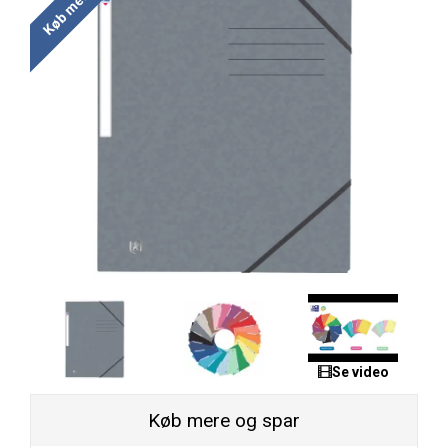
Se video
Køb mere og spar