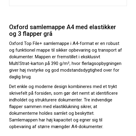
Oxford samlemappe A4 med elastikker
og 3 flapper grå
Oxford Top File+ samlemappe i A4-format er en robust
og funktionel mappe til sikker opbevaring og transport af
dokumenter. Mappen er fremstillet i eksklusivt
Multi’Strat-karton på 390 g/m², hvor flerlagsopbygningen
giver høj rivstyrke og god modstandsdygtighed over for
daglig brug.
Det enkle og moderne design kombineres med et trykt
skrivefelt på forsiden, som gør det nemt at identificere
indholdet og strukturere dokumenter. Tre indvendige
flapper sammen med elastiklukning sikrer, at
dokumenterne holdes samlet og beskyttet.
Samlemappen har høj kapacitet og egner sig til
opbevaring af større mængder A4-dokumenter.