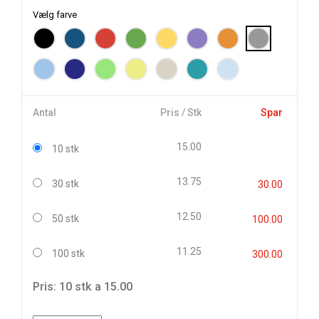
Vælg farve
Antal
Pris / Stk
Spar
15.00
10 stk
13.75
30 stk
30.00
12.50
50 stk
100.00
11.25
100 stk
300.00
Pris: 10 stk a 15.00