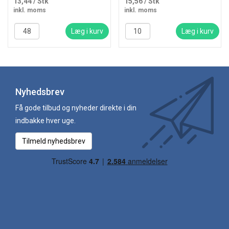
13,44
/ Stk
15,56
/ Stk
inkl. moms
inkl. moms
Læg i kurv
Læg i kurv
Nyhedsbrev
Få gode tilbud og nyheder direkte i din
indbakke hver uge.
Tilmeld nyhedsbrev