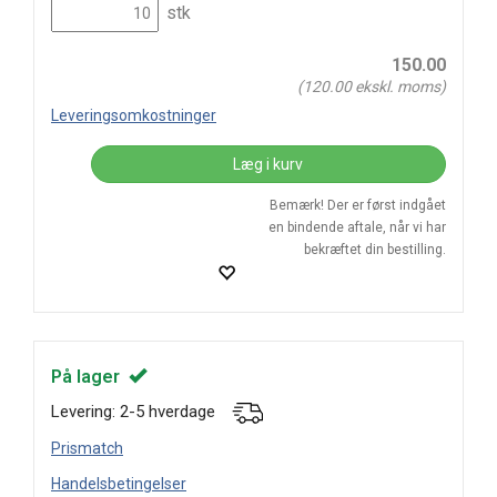
stk
150.00
(
120.00
ekskl. moms)
Leveringsomkostninger
Læg i kurv
Bemærk! Der er først indgået
en bindende aftale, når vi har
bekræftet din bestilling.
På lager
Levering: 2-5 hverdage
Prismatch
Handelsbetingelser