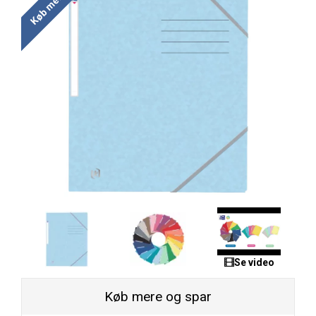
Se video
Køb mere og spar