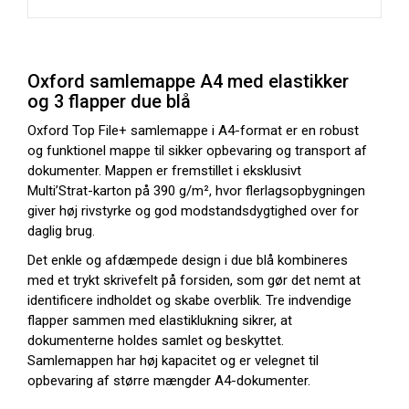
Oxford samlemappe A4 med elastikker
og 3 flapper due blå
Oxford Top File+ samlemappe i A4-format er en robust
og funktionel mappe til sikker opbevaring og transport af
dokumenter. Mappen er fremstillet i eksklusivt
Multi’Strat-karton på 390 g/m², hvor flerlagsopbygningen
giver høj rivstyrke og god modstandsdygtighed over for
daglig brug.
Det enkle og afdæmpede design i due blå kombineres
med et trykt skrivefelt på forsiden, som gør det nemt at
identificere indholdet og skabe overblik. Tre indvendige
flapper sammen med elastiklukning sikrer, at
dokumenterne holdes samlet og beskyttet.
Samlemappen har høj kapacitet og er velegnet til
opbevaring af større mængder A4-dokumenter.