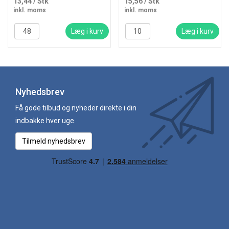
13,44
/ Stk
15,56
/ Stk
inkl. moms
inkl. moms
Læg i kurv
Læg i kurv
Nyhedsbrev
Få gode tilbud og nyheder direkte i din
indbakke hver uge.
Tilmeld nyhedsbrev