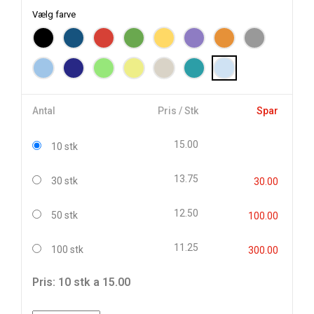
Vælg farve
Antal
Pris / Stk
Spar
15.00
10 stk
13.75
30 stk
30.00
12.50
50 stk
100.00
11.25
100 stk
300.00
Pris: 10 stk a 15.00