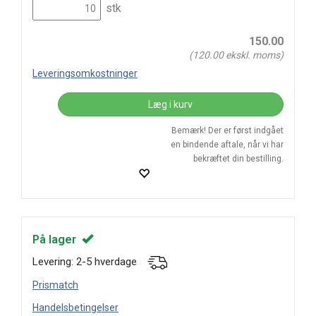
stk
150.00
(
120.00
ekskl. moms)
Leveringsomkostninger
Læg i kurv
Bemærk! Der er først indgået
en bindende aftale, når vi har
bekræftet din bestilling.
På lager
Levering: 2-5 hverdage
Prismatch
Handelsbetingelser