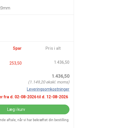
20mm
Spar
Pris i alt
1.436,50
253,50
1.436,50
(
1.149,20
ekskl. moms)
Leveringsomkostninger
r fra d.
02-08-2026
til d.
12-08-2026
Læg i kurv
e aftale, når vi har bekræftet din bestilling.