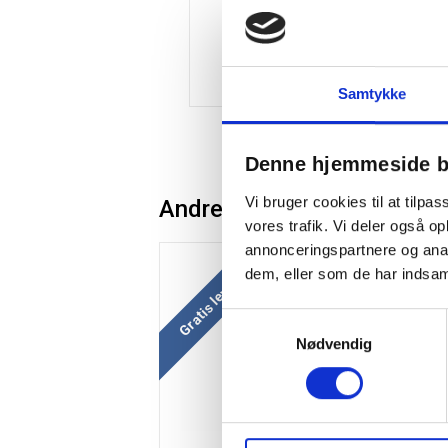
Samtykke
Denne hjemmeside b
Vi bruger cookies til at tilpas
Andre kunder købte også
vores trafik. Vi deler også 
annonceringspartnere og anal
Gratis levering
Gr
dem, eller som de har indsaml
Samtykkevalg
Nødvendig