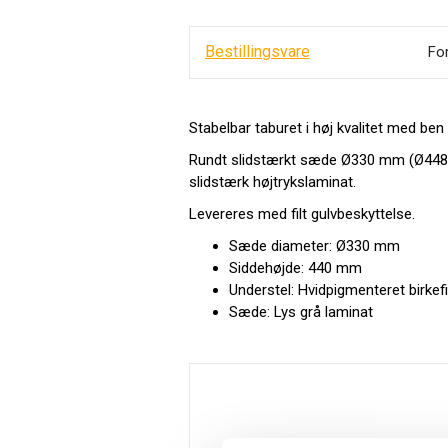
Bestillingsvare
Fo
Stabelbar taburet i høj kvalitet med ben 
Rundt slidstærkt sæde Ø330 mm (Ø44
slidstærk højtrykslaminat.
Levereres med filt gulvbeskyttelse.
Sæde diameter: Ø330 mm
Siddehøjde: 440 mm
Understel: Hvidpigmenteret birkef
Sæde: Lys grå laminat