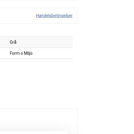
Handelsbetingelser
Grå
Form o Miljö