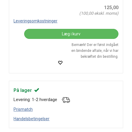
125,00
(
100,00
ekskl. moms)
Leveringsomkostninger
Læg i kurv
Bemærk! Der er først indgået
en bindende aftale, når vi har
bekræftet din bestilling.
På lager
Levering: 1-2 hverdage
Prismatch
Handelsbetingelser