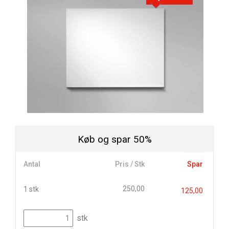
Køb og spar 50%
Antal
Pris / Stk
Spar
250,00
1 stk
125,00
stk