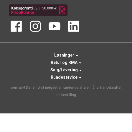
Løsninger
Retur og RMA
Salg/Levering
Kundeservice
Bemærk! Der er først indgået en bindende aftale, når vi har bekræftet
din bestilling.