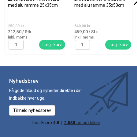
med alu ramme 25x35cm
med alu ramme 35x50cm
250,00 kr.
540,00 kr.
212,50
/ Stk
459,00
/ Stk
inkl. moms
inkl. moms
Læg i kurv
Læg i kurv
Nyhedsbrev
Få gode tilbud og nyheder direkte i din
indbakke hver uge.
Tilmeld nyhedsbrev