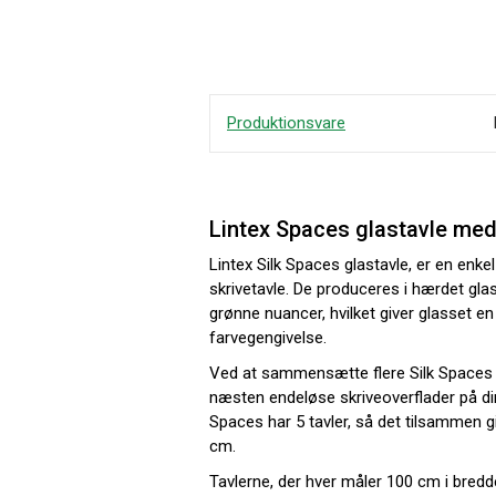
Produktionsvare
Lintex Spaces glastavle med
Lintex Silk Spaces glastavle, er en enke
skrivetavle. De produceres i hærdet glas
grønne nuancer, hvilket giver glasset en
farvegengivelse.
Ved at sammensætte flere Silk Spaces g
næsten endeløse skriveoverflader på di
Spaces har 5 tavler, så det tilsammen g
cm.
Tavlerne, der hver måler 100 cm i bre