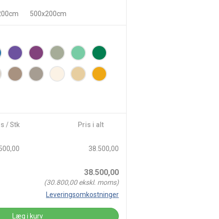
200cm
500x200cm
s / Stk
Pris i alt
500,00
38.500,00
38.500,00
(
30.800,00
ekskl. moms)
Leveringsomkostninger
Læg i kurv