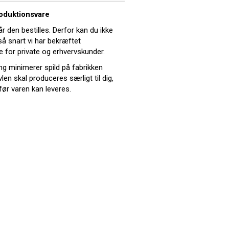
roduktionsvare
år den bestilles. Derfor kan du ikke
 så snart vi har bekræftet
e for private og erhvervskunder.
ing minimerer spild på fabrikken
len skal produceres særligt til dig,
før varen kan leveres.