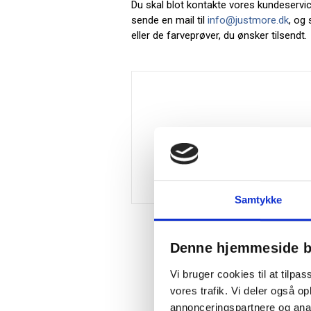
Du skal blot kontakte vores kundeservic
sende en mail til
info@justmore.dk
, og
eller de farveprøver, du ønsker tilsendt.
Samtykke
Denne hjemmeside b
Vi bruger cookies til at tilpas
vores trafik. Vi deler også 
annonceringspartnere og anal