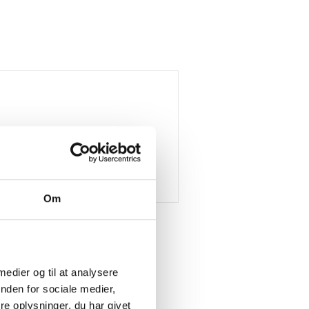
Om
 medier og til at analysere
nden for sociale medier,
e oplysninger, du har givet