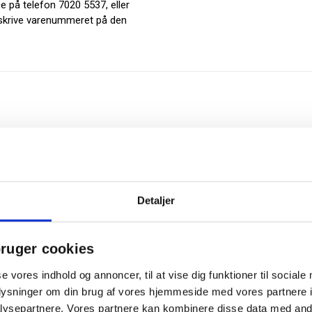
e på telefon 7020 5537, eller
 skrive varenummeret på den
Detaljer
ruger cookies
Relaterede produkter
se vores indhold og annoncer, til at vise dig funktioner til sociale
oplysninger om din brug af vores hjemmeside med vores partnere i
ysepartnere. Vores partnere kan kombinere disse data med andr