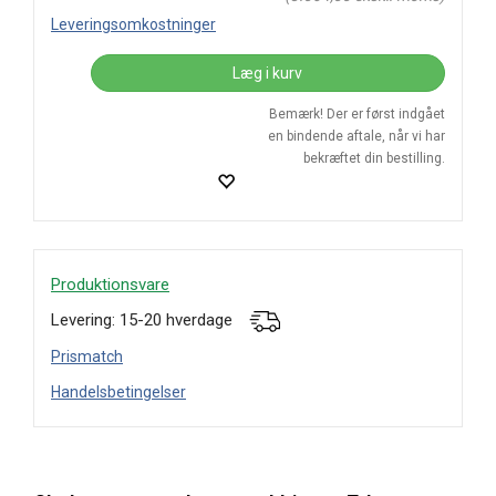
Leveringsomkostninger
Læg i kurv
Bemærk! Der er først indgået
en bindende aftale, når vi har
bekræftet din bestilling.
Produktionsvare
Levering: 15-20 hverdage
Prismatch
Handelsbetingelser