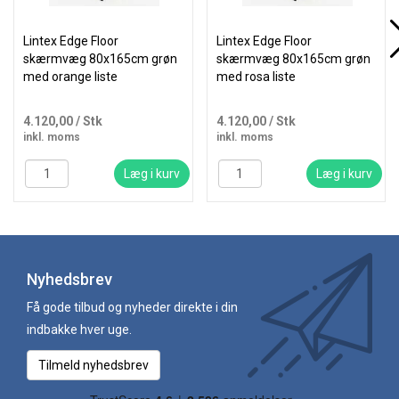
Lintex Edge Floor
Lintex Edge Floor
skærmvæg 80x165cm grøn
skærmvæg 80x165cm grøn
med orange liste
med rosa liste
4.120,00
/ Stk
4.120,00
/ Stk
inkl. moms
inkl. moms
Læg i kurv
Læg i kurv
Nyhedsbrev
Få gode tilbud og nyheder direkte i din
indbakke hver uge.
Tilmeld nyhedsbrev