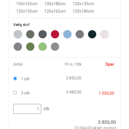
100x165cm
100x180cm
120x135cm
120x150cm
120x165cm
120x180cm
Vælg stof
Antal
Pris / Stk
Spar
3.830,00
1 stk
3.480,00
3 stk
1.050,00
stk
3.830,00
(
3.064,00
ekskl. moms)