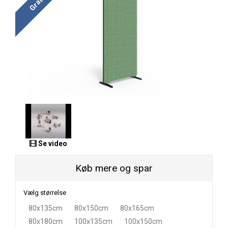
Se video
Køb mere og spar
Vælg størrelse
80x135cm
80x150cm
80x165cm
80x180cm
100x135cm
100x150cm