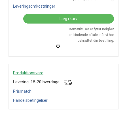
Leveringsomkostninger
Læg i kurv
Bemærk! Der er først indgået
en bindende aftale, når vi har
bekræftet din bestilling.
Produktionsvare
Levering: 15-20 hverdage
Prismatch
Handelsbetingelser