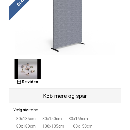
Se video
Køb mere og spar
Vælg størrelse
80x135cm
80x150cm
80x165cm
80x180cm
100x135cm
100x150cm