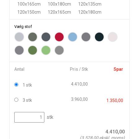
100x165cm
100x180cm
120x135cm
120x150cm
120x165cm
120x180cm
Vælg stof
Antal
Pris / Stk
Spar
4.410,00
1 stk
3.960,00
3 stk
1.350,00
stk
4.410,00
(
3.528,00
ekskl. moms)