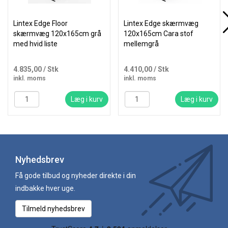
Lintex Edge Floor
Lintex Edge skærmvæg
skærmvæg 120x165cm grå
120x165cm Cara stof
med hvid liste
mellemgrå
4.835,00
/ Stk
4.410,00
/ Stk
inkl. moms
inkl. moms
Læg i kurv
Læg i kurv
Nyhedsbrev
Få gode tilbud og nyheder direkte i din
indbakke hver uge.
Tilmeld nyhedsbrev