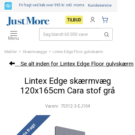
Fri fragt ved køb over 995 kr.
inkl. moms
Kundeservice
TILBUD
Toggle
navigation
Menu
>
>
Møbler
Skærmvægge
Lintex Edge Floor gulvskærm
Se alt inden for Lintex Edge Floor gulvskærm
Lintex Edge skærmvæg
120x165cm Cara stof grå
Varenr.: 75312-3-EJ104
Gratis fragt