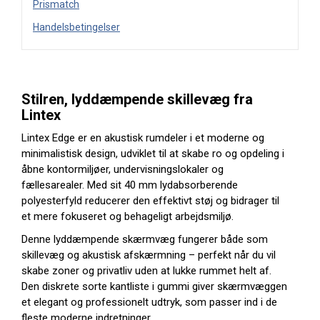
Prismatch
Handelsbetingelser
Stilren, lyddæmpende skillevæg fra
Lintex
Lintex Edge er en akustisk rumdeler i et moderne og
minimalistisk design, udviklet til at skabe ro og opdeling i
åbne kontormiljøer, undervisningslokaler og
fællesarealer. Med sit 40 mm lydabsorberende
polyesterfyld reducerer den effektivt støj og bidrager til
et mere fokuseret og behageligt arbejdsmiljø.
Denne lyddæmpende skærmvæg fungerer både som
skillevæg og akustisk afskærmning – perfekt når du vil
skabe zoner og privatliv uden at lukke rummet helt af.
Den diskrete sorte kantliste i gummi giver skærmvæggen
et elegant og professionelt udtryk, som passer ind i de
fleste moderne indretninger.