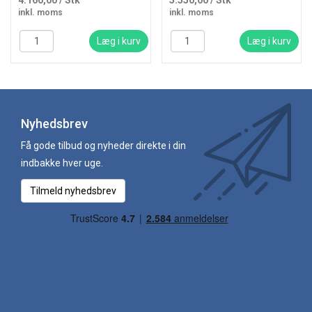
4.160,00
/ Stk
5.550,00
/ Stk
inkl. moms
inkl. moms
Læg i kurv
Læg i kurv
Nyhedsbrev
Få gode tilbud og nyheder direkte i din
indbakke hver uge.
Tilmeld nyhedsbrev