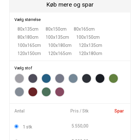
Køb mere og spar
Vælg størrelse
80x135cm
80x150cm
80x165cm
80x180cm
100x135cm
100x150cm
100x165cm
100x180cm
120x135cm
120x150cm
120x165cm
120x180cm
Vælg stof
Antal
Pris / Stk
Spar
5.550,00
1 stk