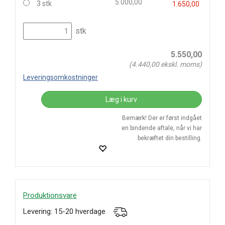
5.000,00
3 stk
1.650,00
stk
5.550,00
(
4.440,00
ekskl. moms)
Leveringsomkostninger
Læg i kurv
Bemærk! Der er først indgået
en bindende aftale, når vi har
bekræftet din bestilling.
Produktionsvare
Levering: 15-20 hverdage