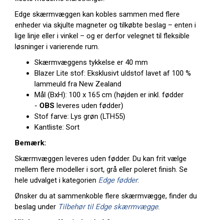
Edge skærmvæggen kan kobles sammen med flere
enheder via skjulte magneter og tilkøbte beslag – enten i
lige linje eller i vinkel – og er derfor velegnet til fleksible
løsninger i varierende rum.
Skærmvæggens tykkelse er 40 mm
Blazer Lite stof: Eksklusivt uldstof lavet af 100 %
lammeuld fra New Zealand
Mål (BxH): 100 x 165 cm (højden er inkl. fødder
-
OBS
leveres uden fødder)
Stof farve: Lys grøn (LTH55)
Kantliste: Sort
Bemærk:
Skærmvæggen leveres uden fødder. Du kan frit vælge
mellem flere modeller i sort, grå eller poleret finish. Se
hele udvalget i kategorien
Edge fødder
.
Ønsker du at sammenkoble flere skærmvægge, finder du
beslag under
Tilbehør til Edge skærmvægge
.