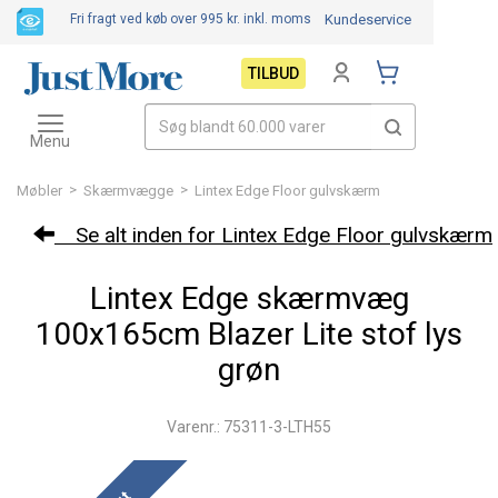
Fri fragt ved køb over 995 kr.
inkl. moms
Kundeservice
TILBUD
Toggle
navigation
Menu
>
>
Møbler
Skærmvægge
Lintex Edge Floor gulvskærm
Se alt inden for Lintex Edge Floor gulvskærm
Lintex Edge skærmvæg
100x165cm Blazer Lite stof lys
grøn
Varenr.: 75311-3-LTH55