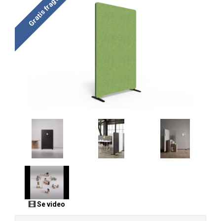
Gratis fragt
Se video