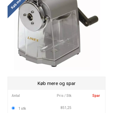
Køb mere og spar
Antal
Pris / Stk
Spar
851,25
1 stk