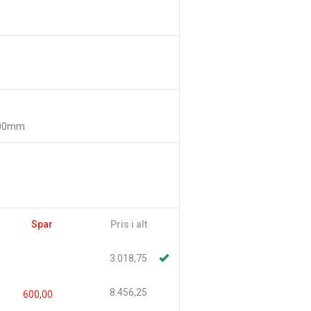
00mm
Spar
Pris i alt
3.018,75
8.456,25
600,00