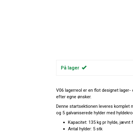
På lager
V06 lagerreol er en flot designet lager
efter egne ønsker.
Denne startsektionen leveres komplet m
og 5 galvaniserede hylder med hyldekro
Kapacitet: 135 kg pr hylde, jævnt 
Antal hylder: 5 stk