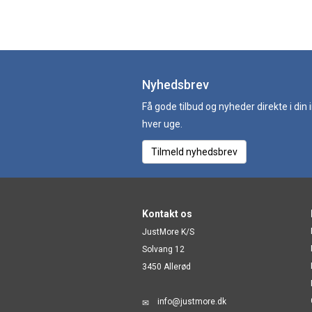
Nyhedsbrev
Få gode tilbud og nyheder direkte i din
hver uge.
Tilmeld nyhedsbrev
Kontakt os
JustMore K/S
Solvang 12
3450 Allerød
info@justmore.dk