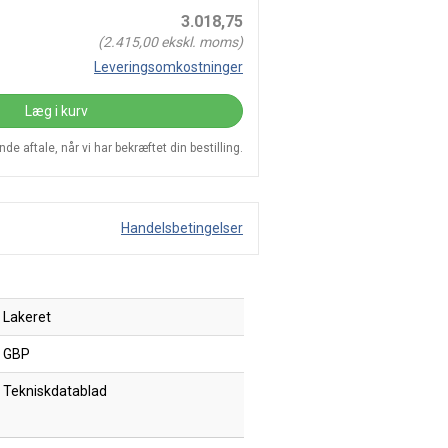
3.018,75
(
2.415,00
ekskl. moms)
Leveringsomkostninger
Læg i kurv
e aftale, når vi har bekræftet din bestilling.
Handelsbetingelser
Lakeret
GBP
Tekniskdatablad