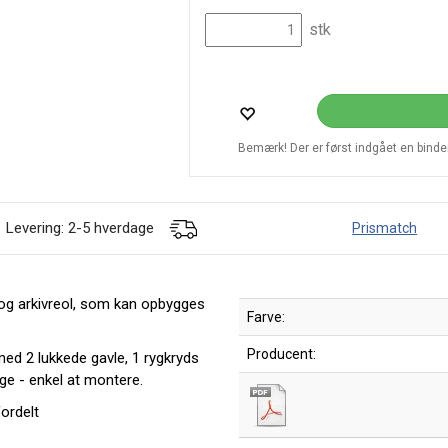
stk
Bemærk! Der er først indgået en bindend
Levering: 2-5 hverdage
Prismatch
- og arkivreol, som kan opbygges
Farve:
Producent:
ed 2 lukkede gavle, 1 rygkryds
ge - enkel at montere.
fordelt