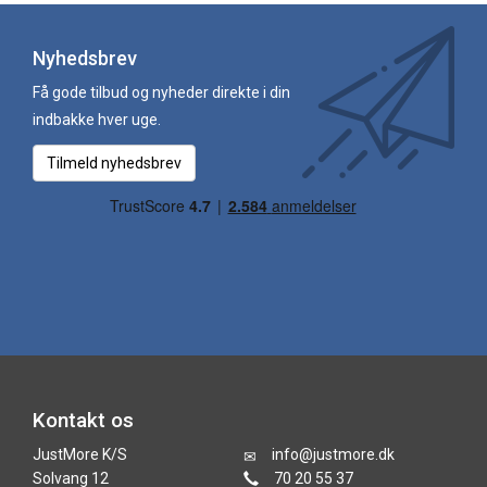
Nyhedsbrev
Få gode tilbud og nyheder direkte i din
indbakke hver uge.
Tilmeld nyhedsbrev
Kontakt os
JustMore K/S
info@justmore.dk
Solvang 12
70 20 55 37