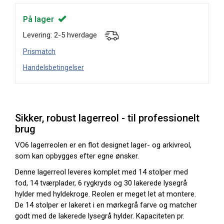
På lager
Levering: 2-5 hverdage
Prismatch
Handelsbetingelser
Sikker, robust lagerreol - til professionelt
brug
VO6 lagerreolen er en flot designet lager- og arkivreol,
som kan opbygges efter egne ønsker.
Denne lagerreol leveres komplet med 14 stolper med
fod, 14 tværplader, 6 rygkryds og 30 lakerede lysegrå
hylder med hyldekroge. Reolen er meget let at montere.
De 14 stolper er lakeret i en mørkegrå farve og matcher
godt med de lakerede lysegrå hylder. Kapaciteten pr.