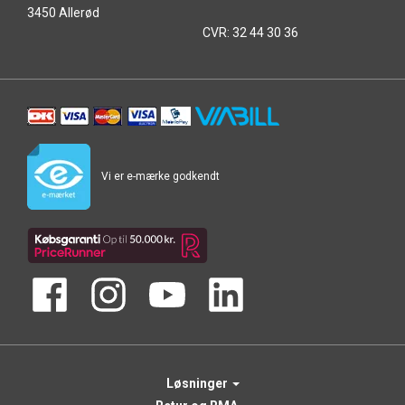
3450 Allerød
CVR: 32 44 30 36
Vi er e-mærke godkendt
Løsninger