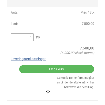
Antal
Pris / Stk
7.500,00
1 stk
stk
7.500,00
(
6.000,00
ekskl. moms)
Leveringsomkostninger
Læg i kurv
Bemærk! Der er først indgået
en bindende aftale, når vi har
bekræftet din bestilling.