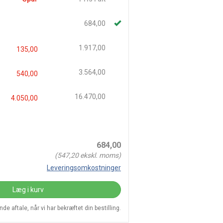
684,00
1.917,00
135,00
3.564,00
540,00
16.470,00
4.050,00
684,00
(
547,20
ekskl. moms)
Leveringsomkostninger
Læg i kurv
e aftale, når vi har bekræftet din bestilling.