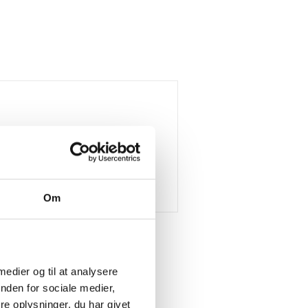
Om
 medier og til at analysere
nden for sociale medier,
e oplysninger, du har givet