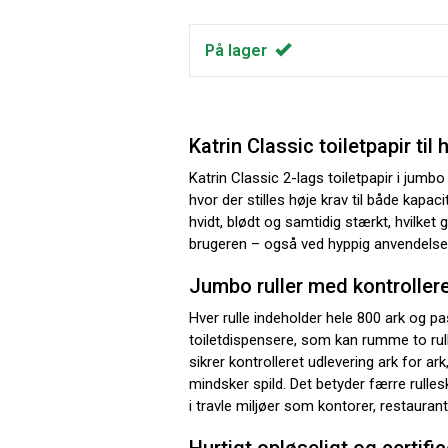
På lager
Katrin Classic toiletpapir til h
Katrin Classic 2-lags toiletpapir i jumbo s
hvor der stilles høje krav til både kapaci
hvidt, blødt og samtidig stærkt, hvilket 
brugeren – også ved hyppig anvendelse
Jumbo ruller med kontrollere
Hver rulle indeholder hele 800 ark og pa
toiletdispensere, som kan rumme to rul
sikrer kontrolleret udlevering ark for ar
mindsker spild. Det betyder færre rulles
i travle miljøer som kontorer, restaurante