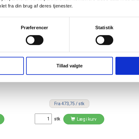
et fra din brug af deres tjenester.
Præferencer
Statistik
Tillad valgte
Katrin dispenser til toiletpapir 2
ruller - sort
Fra 473,75 / stk
stk
Læg i kurv