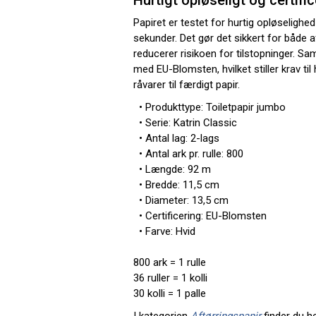
Hurtigt opløseligt og certific
Papiret er testet for hurtig opløseligh
sekunder. Det gør det sikkert for både 
reducerer risikoen for tilstopninger. Sam
med EU-Blomsten, hvilket stiller krav til
råvarer til færdigt papir.
• Produkttype: Toiletpapir jumbo
• Serie: Katrin Classic
• Antal lag: 2-lags
• Antal ark pr. rulle: 800
• Længde: 92 m
• Bredde: 11,5 cm
• Diameter: 13,5 cm
• Certificering: EU-Blomsten
• Farve: Hvid
800 ark = 1 rulle
36 ruller = 1 kolli
30 kolli = 1 palle