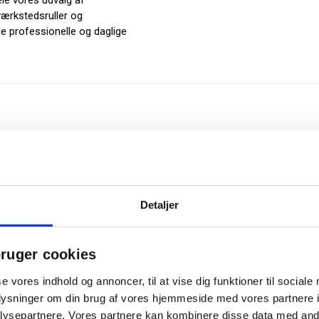
ele vores udvalg af
 værkstedsruller og
åde professionelle og daglige
Detaljer
ruger cookies
se vores indhold og annoncer, til at vise dig funktioner til sociale
Relaterede produkter
oplysninger om din brug af vores hjemmeside med vores partnere i
ysepartnere. Vores partnere kan kombinere disse data med andr