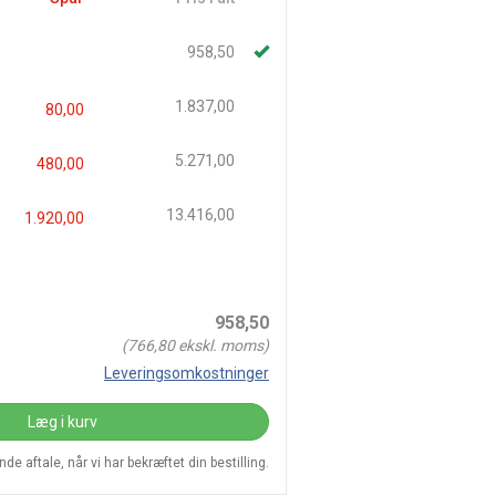
958,50
1.837,00
80,00
5.271,00
480,00
13.416,00
1.920,00
958,50
(
766,80
ekskl. moms)
Leveringsomkostninger
Læg i kurv
e aftale, når vi har bekræftet din bestilling.