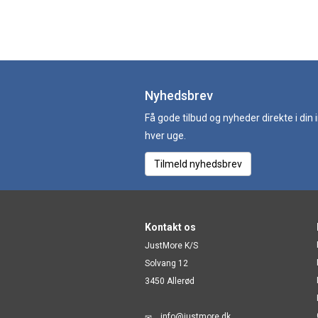
Nyhedsbrev
Få gode tilbud og nyheder direkte i din
hver uge.
Tilmeld nyhedsbrev
Kontakt os
JustMore K/S
Solvang 12
3450 Allerød
info@justmore.dk