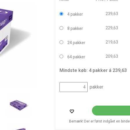
239,63
4 pakker
229,63
8 pakker
219,63
24 pakker
209,63
64 pakker
Mindste køb: 4 pakker á 239,63
pakker
Bemærk! Der er først indgået en bindend