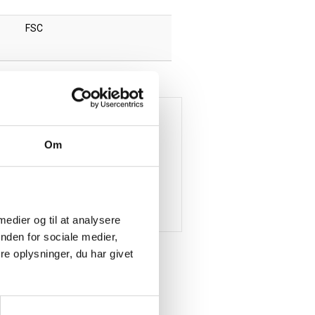
FSC
Om
 medier og til at analysere
nden for sociale medier,
e oplysninger, du har givet