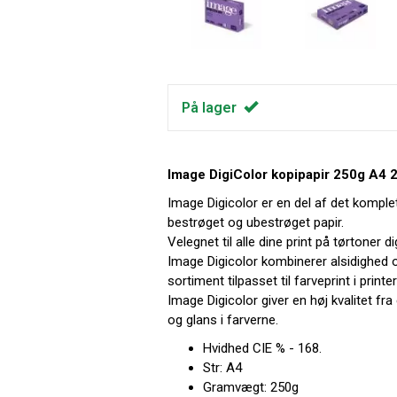
På lager
Image DigiColor kopipapir 250g A4 
Image Digicolor er en del af det komple
bestrøget og ubestrøget papir.
Velegnet til alle dine print på tørtoner d
Image Digicolor kombinerer alsidighed
sortiment tilpasset til farveprint i printe
Image Digicolor giver en høj kvalitet fra
og glans i farverne.
Hvidhed CIE % - 168.
Str: A4
Gramvægt: 250g