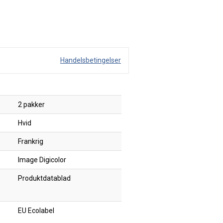
Handelsbetingelser
2 pakker
Hvid
Frankrig
Image Digicolor
Produktdatablad
EU Ecolabel