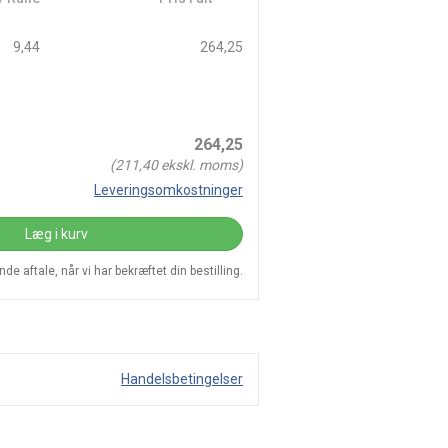
9,44
264,25
264,25
(
211,40
ekskl. moms)
Leveringsomkostninger
Læg i kurv
e aftale, når vi har bekræftet din bestilling.
Handelsbetingelser