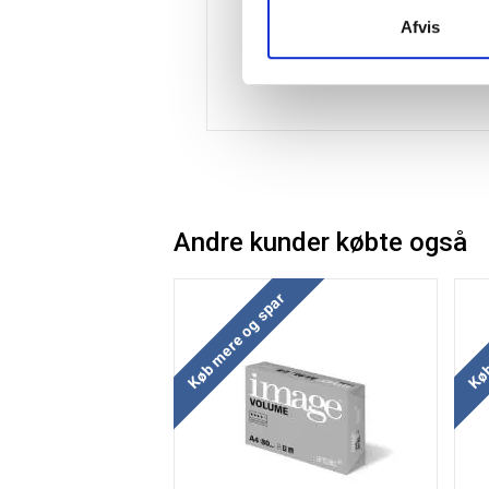
Afvis
Andre kunder købte også
Køb mere og spar
Køb