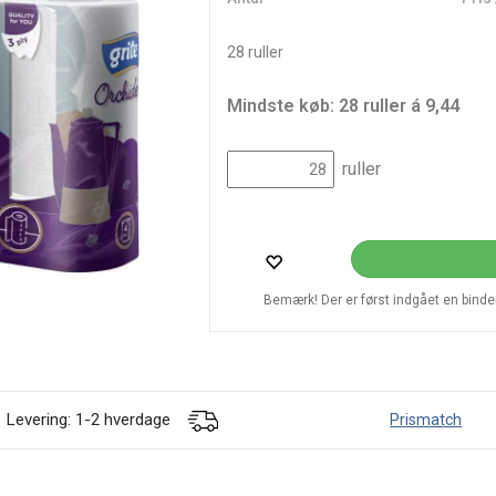
28 ruller
Mindste køb: 28 ruller á 9,44
ruller
Bemærk! Der er først indgået en bindend
Levering: 1-2 hverdage
Prismatch