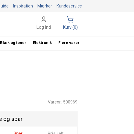
guide
Inspiration
Mærker
Kundeservice
Log ind
Kurv (0)
Blæk og toner
Elektronik
Flere varer
Varenr.: 500969
 og spar
Spar
Pris i alt