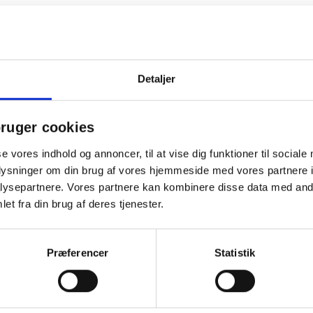
Detaljer
ruger cookies
se vores indhold og annoncer, til at vise dig funktioner til sociale
oplysninger om din brug af vores hjemmeside med vores partnere i
ysepartnere. Vores partnere kan kombinere disse data med andr
et fra din brug af deres tjenester.
 mere og spar
Køb mere og spar
Præferencer
Statistik