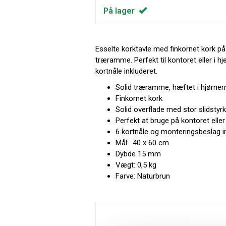
På lager
Esselte korktavle med finkornet kork på
træramme. Perfekt til kontoret eller i
kortnåle inkluderet.
Solid træramme, hæftet i hjørner
Finkornet kork
Solid overflade med stor slidstyr
Perfekt at bruge på kontoret elle
6 kortnåle og monteringsbeslag i
Mål: 40 x 60 cm
Dybde 15 mm
Vægt: 0,5 kg
Farve: Naturbrun