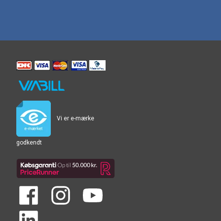
Vi er e-mærke
godkendt