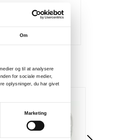
Om
 medier og til at analysere
nden for sociale medier,
e oplysninger, du har givet
Køb mere og spar
Marketing