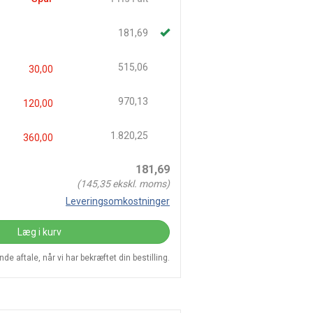
181,69
515,06
30,00
970,13
120,00
1.820,25
360,00
181,69
(
145,35
ekskl. moms)
Leveringsomkostninger
Læg i kurv
e aftale, når vi har bekræftet din bestilling.