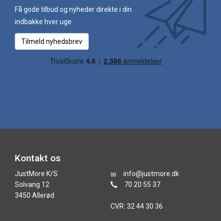
Få gode tilbud og nyheder direkte i din
indbakke hver uge.
Tilmeld nyhedsbrev
Kontakt os
JustMore K/S
info@justmore.dk
Solvang 12
70 20 55 37
3450 Allerød
CVR: 32 44 30 36