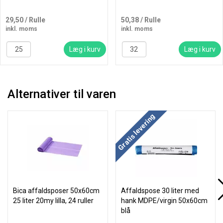
29,50
/ Rulle
50,38
/ Rulle
inkl. moms
inkl. moms
Læg i kurv
Læg i kurv
Alternativer til varen
Gratis levering
Bica affaldsposer 50x60cm
Affaldspose 30 liter med
25 liter 20my lilla, 24 ruller
hank MDPE/virgin 50x60cm
blå