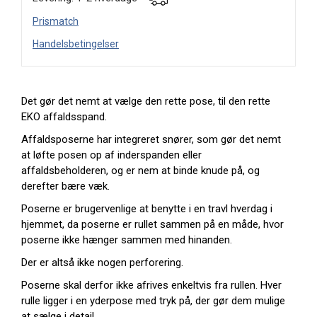
Prismatch
Handelsbetingelser
Det gør det nemt at vælge den rette pose, til den rette
EKO affaldsspand.
Affaldsposerne har integreret snører, som gør det nemt
at løfte posen op af inderspanden eller
affaldsbeholderen, og er nem at binde knude på, og
derefter bære væk.
Poserne er brugervenlige at benytte i en travl hverdag i
hjemmet, da poserne er rullet sammen på en måde, hvor
poserne ikke hænger sammen med hinanden.
Der er altså ikke nogen perforering.
Poserne skal derfor ikke afrives enkeltvis fra rullen. Hver
rulle ligger i en yderpose med tryk på, der gør dem mulige
at sælge i detail.