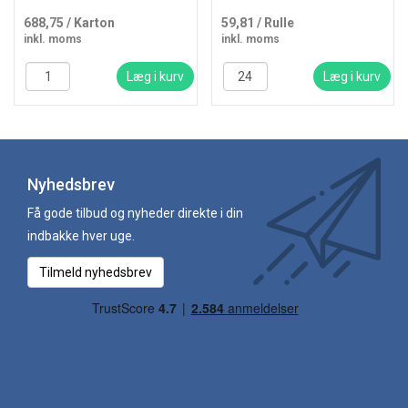
688,75
/ Karton
59,81
/ Rulle
inkl. moms
inkl. moms
Læg i kurv
Læg i kurv
Nyhedsbrev
Få gode tilbud og nyheder direkte i din
indbakke hver uge.
Tilmeld nyhedsbrev