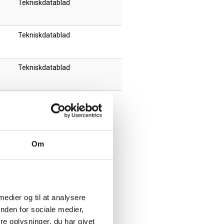
Tekniskdatablad
Tekniskdatablad
Tekniskdatablad
Om
 medier og til at analysere
nden for sociale medier,
e oplysninger, du har givet