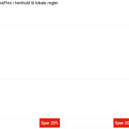
affes i henhold til lokale regler
Spar 20%
Spar 2