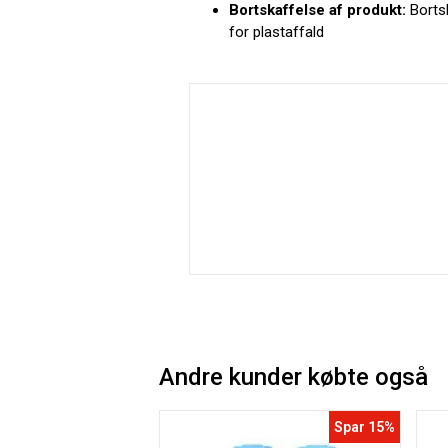
Bortskaffelse af produkt:
Bortsk
for plastaffald
Andre kunder købte også
Spar 15%