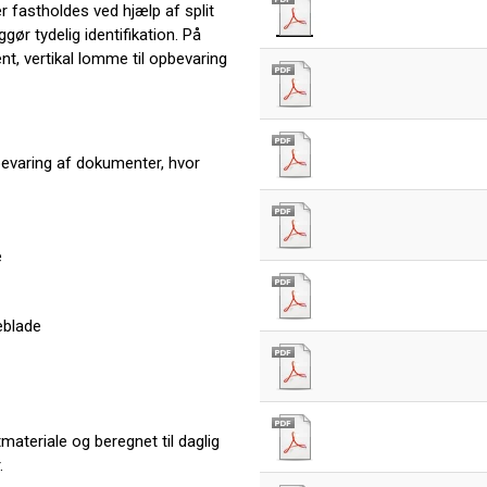
fastholdes ved hjælp af split
gør tydelig identifikation. På
nt, vertikal lomme til opbevaring
evaring af dokumenter, hvor
e
eblade
tmateriale og beregnet til daglig
.