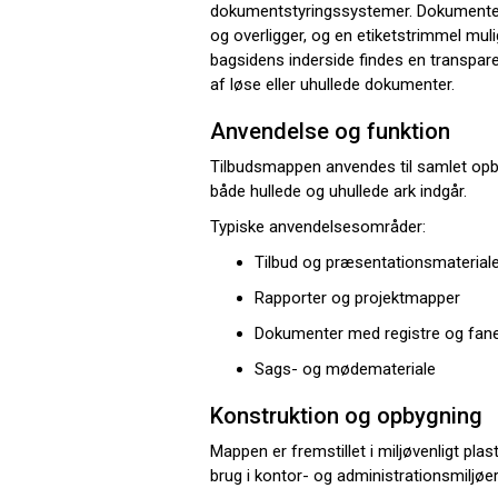
dokumentstyringssystemer. Dokumenter 
og overligger, og en etiketstrimmel mulig
bagsidens inderside findes en transpare
af løse eller uhullede dokumenter.
Anvendelse og funktion
Tilbudsmappen anvendes til samlet opb
både hullede og uhullede ark indgår.
Typiske anvendelsesområder:
Tilbud og præsentationsmaterial
Rapporter og projektmapper
Dokumenter med registre og fan
Sags- og mødemateriale
Konstruktion og opbygning
Mappen er fremstillet i miljøvenligt plas
brug i kontor- og administrationsmiljøer