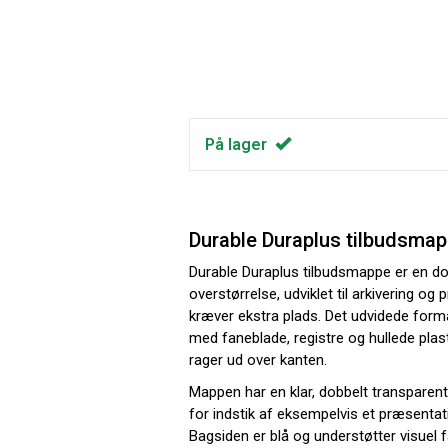
På lager
Durable Duraplus tilbudsmap
Durable Duraplus tilbudsmappe er en 
overstørrelse, udviklet til arkivering o
kræver ekstra plads. Det udvidede form
med faneblade, registre og hullede pla
rager ud over kanten.
Mappen har en klar, dobbelt transparen
for indstik af eksempelvis et præsentat
Bagsiden er blå og understøtter visuel f