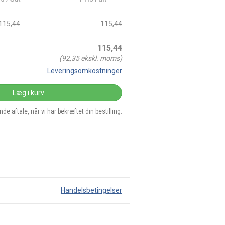
115,44
115,44
115,44
(
92,35
ekskl. moms)
Leveringsomkostninger
Læg i kurv
e aftale, når vi har bekræftet din bestilling.
Handelsbetingelser