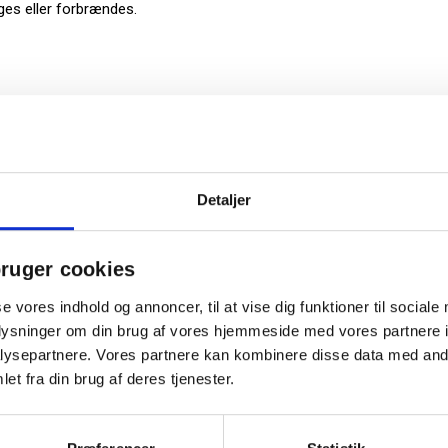
es eller forbrændes.
Detaljer
ruger cookies
se vores indhold og annoncer, til at vise dig funktioner til sociale
oplysninger om din brug af vores hjemmeside med vores partnere i
ysepartnere. Vores partnere kan kombinere disse data med andr
et fra din brug af deres tjenester.