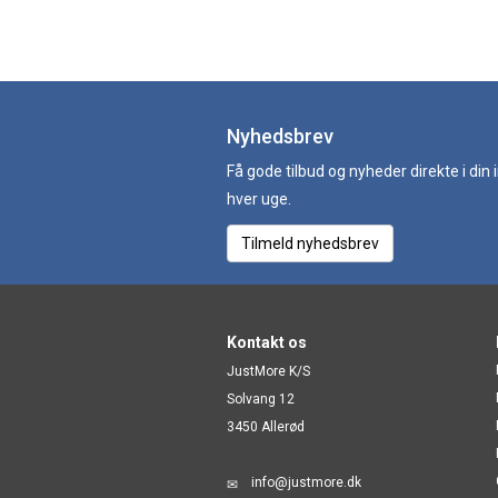
Nyhedsbrev
Få gode tilbud og nyheder direkte i din
hver uge.
Tilmeld nyhedsbrev
Kontakt os
JustMore K/S
Solvang 12
3450 Allerød
info@justmore.dk