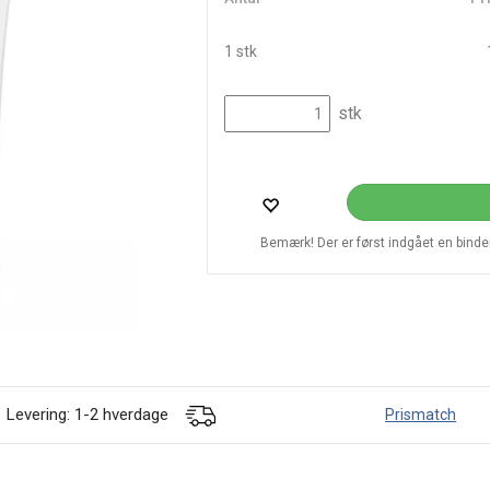
1 stk
stk
Bemærk! Der er først indgået en bindend
Levering: 1-2 hverdage
Prismatch