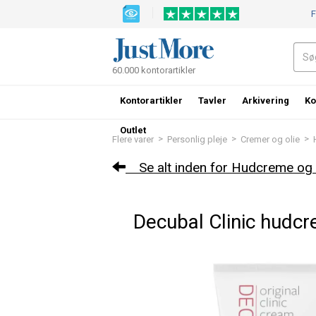
F
60.000 kontorartikler
Kontorartikler
Tavler
Arkivering
Ko
Outlet
>
>
>
Flere varer
Personlig pleje
Cremer og olie
Se alt inden for Hudcreme og 
Decubal Clinic hudc