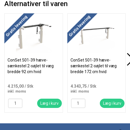
Alternativer til varen
Gratis levering
Gratis levering
ConSet 501-39 hæve-
ConSet 501-39 hæve-
sænkestel 2-søjlet til væg
sænkestel 2-søjlet til væg
bredde 92 cm hvid
bredde 172 cm hvid
4.215,00
/ Stk
4.343,75
/ Stk
inkl. moms
inkl. moms
Læg i kurv
Læg i kurv