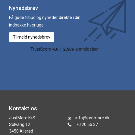
Nyhedsbrev
Få gode tilbud og nyheder direkte i din
indbakke hver uge.
Tilmeld nyhedsbrev
Kontakt os
JustMore K/S
info@justmore.dk
Solvang 12
70 20 55 37
3450 Allerød