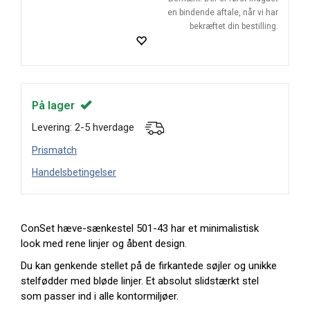
en bindende aftale, når vi har
bekræftet din bestilling.
På lager
Levering: 2-5 hverdage
Prismatch
Handelsbetingelser
ConSet hæve-sænkestel 501-43 har et minimalistisk
look med rene linjer og åbent design.
Du kan genkende stellet på de firkantede søjler og unikke
stelfødder med bløde linjer. Et absolut slidstærkt stel
som passer ind i alle kontormiljøer.