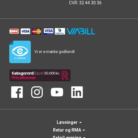
CVR: 32 44 30 36
Vi er e-mærke godkendt
Løsninger
Retur og RMA
Salg/Levering