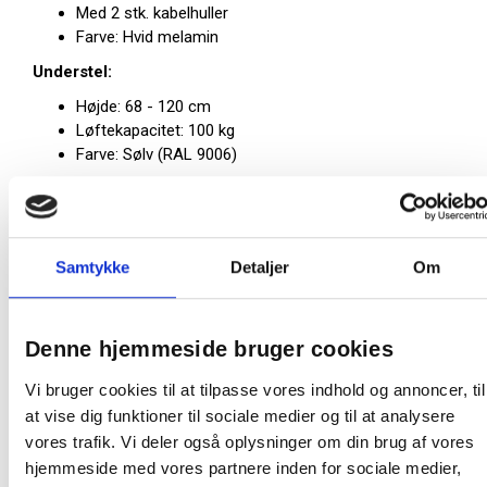
Med 2 stk. kabelhuller
Farve: Hvid melamin
Understel:
Højde: 68 - 120 cm
Løftekapacitet: 100 kg
Farve: Sølv (RAL 9006)
OBS: Levering til fortov.
På lager:
20 stk
Samtykke
Detaljer
Om
Producent:
ConSet
Højde
Denne hjemmeside bruger cookies
Vi bruger cookies til at tilpasse vores indhold og annoncer, til
Max belastning
at vise dig funktioner til sociale medier og til at analysere
vores trafik. Vi deler også oplysninger om din brug af vores
hjemmeside med vores partnere inden for sociale medier,
Bordpladefarve