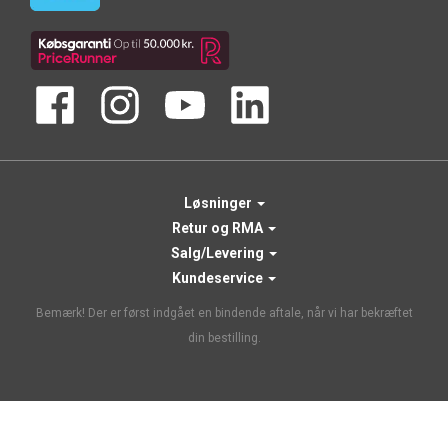
Løsninger
Retur og RMA
Salg/Levering
Kundeservice
Bemærk! Der er først indgået en bindende aftale, når vi har bekræftet
din bestilling.