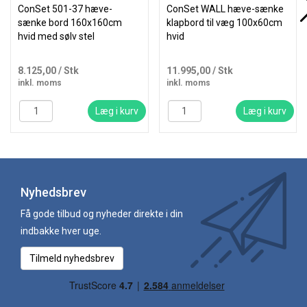
ConSet 501-37 hæve-
ConSet WALL hæve-sænke
sænke bord 160x160cm
klapbord til væg 100x60cm
hvid med sølv stel
hvid
8.125,00
/ Stk
11.995,00
/ Stk
inkl. moms
inkl. moms
Læg i kurv
Læg i kurv
Nyhedsbrev
Få gode tilbud og nyheder direkte i din
indbakke hver uge.
Tilmeld nyhedsbrev