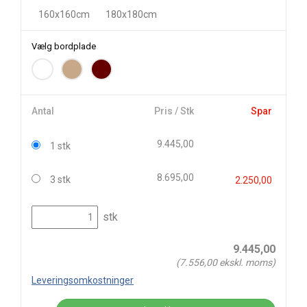
160x160cm
180x180cm
Vælg bordplade
Antal
Pris / Stk
Spar
9.445,00
1 stk
8.695,00
3 stk
2.250,00
stk
9.445,00
(
7.556,00
ekskl. moms)
Leveringsomkostninger