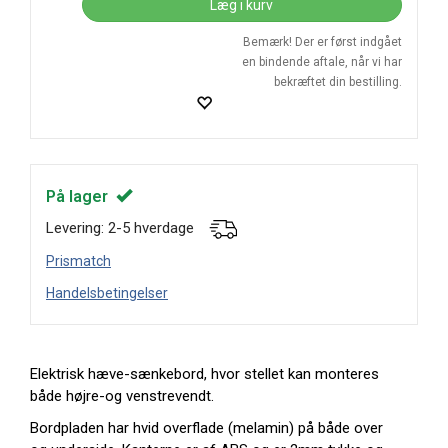
Læg i kurv
Bemærk! Der er først indgået
en bindende aftale, når vi har
bekræftet din bestilling.
På lager
Levering: 2-5 hverdage
Prismatch
Handelsbetingelser
Elektrisk hæve-sænkebord, hvor stellet kan monteres
både højre-og venstrevendt.
Bordpladen har hvid overflade (melamin) på både over