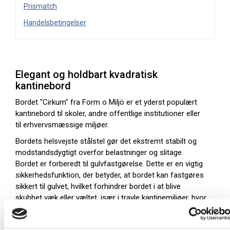
Prismatch
Handelsbetingelser
Elegant og holdbart kvadratisk
kantinebord
Bordet "Cirkum" fra Form o Miljö er et yderst populært
kantinebord til skoler, andre offentlige institutioner eller
til erhvervsmæssige miljøer.
Bordets helsvejste stålstel gør det ekstremt stabilt og
modstandsdygtigt overfor belastninger og slitage.
Bordet er forberedt til gulvfastgørelse. Dette er en vigtig
sikkerhedsfunktion, der betyder, at bordet kan fastgøres
sikkert til gulvet, hvilket forhindrer bordet i at blive
skubbet væk eller væltet, især i travle kantinemiljøer, hvor
mange mennesker bevæger sig rundt.
"Cirkum" bordet er designet med en laminatbordplade,