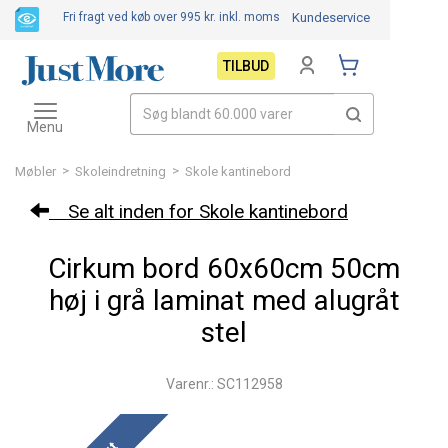
Fri fragt ved køb over 995 kr.
inkl. moms
Kundeservice
TILBUD
Toggle
navigation
Menu
>
>
Møbler
Skoleindretning
Skole kantinebord
Se alt inden for Skole kantinebord
Cirkum bord 60x60cm 50cm
høj i grå laminat med alugråt
stel
Varenr.: SC112958