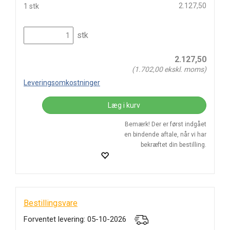
2.127,50
1 stk
stk
2.127,50
(
1.702,00
ekskl. moms)
Leveringsomkostninger
Læg i kurv
Bemærk! Der er først indgået
en bindende aftale, når vi har
bekræftet din bestilling.
Bestillingsvare
Forventet levering: 05-10-2026