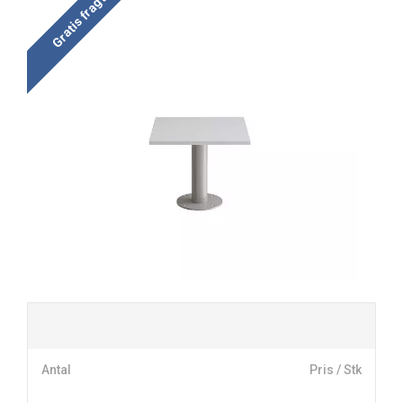
Gratis fragt
Antal
Pris / Stk