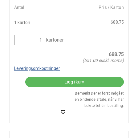
Antal
Pris / Karton
688.75
1 karton
kartoner
688.75
(
551.00
ekskl. moms)
Leveringsomkostninger
Læg i kurv
Bemærk! Der er først indgået
en bindende aftale, når vi har
bekræftet din bestilling.