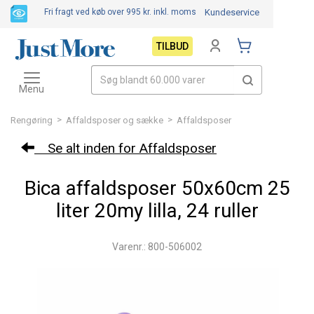
Fri fragt ved køb over 995 kr.
inkl. moms
Kundeservice
TILBUD
Toggle
navigation
Menu
>
>
Rengøring
Affaldsposer og sække
Affaldsposer
Se alt inden for Affaldsposer
Bica affaldsposer 50x60cm 25
liter 20my lilla, 24 ruller
Varenr.: 800-506002