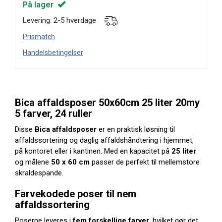
På lager
Levering: 2-5 hverdage
Prismatch
Handelsbetingelser
Bica affaldsposer 50x60cm 25 liter 20my
5 farver, 24 ruller
Disse
Bica affaldsposer
er en praktisk løsning til
affaldssortering og daglig affaldshåndtering i hjemmet,
på kontoret eller i kantinen. Med en kapacitet på
25 liter
og målene
50 x 60 cm
passer de perfekt til mellemstore
skraldespande.
Farvekodede poser til nem
affaldssortering
Poserne leveres i
fem forskellige farver
, hvilket gør det