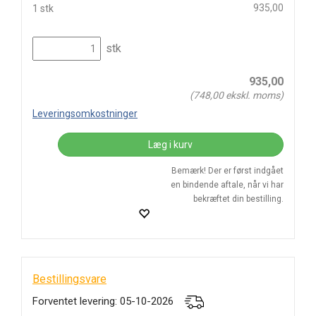
935,00
1 stk
stk
935,00
(
748,00
ekskl. moms)
Leveringsomkostninger
Læg i kurv
Bemærk! Der er først indgået
en bindende aftale, når vi har
bekræftet din bestilling.
Bestillingsvare
Forventet levering: 05-10-2026