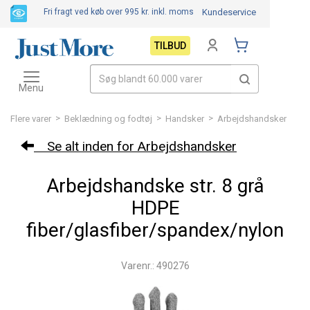
Fri fragt ved køb over 995 kr.
inkl. moms
Kundeservice
TILBUD
Toggle
navigation
Menu
>
>
>
Flere varer
Beklædning og fodtøj
Handsker
Arbejdshandsker
Se alt inden for Arbejdshandsker
Arbejdshandske str. 8 grå
HDPE
fiber/glasfiber/spandex/nylon
Varenr.: 490276