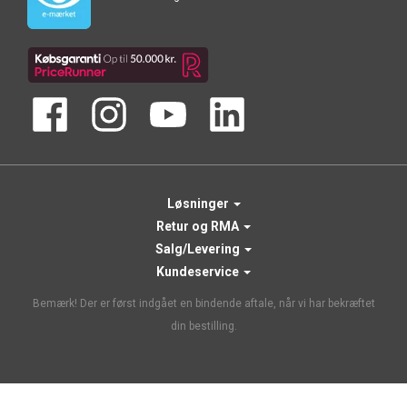
Løsninger
Retur og RMA
Salg/Levering
Kundeservice
Bemærk! Der er først indgået en bindende aftale, når vi har bekræftet
din bestilling.