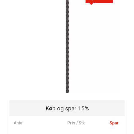
Køb og spar 15%
Antal
Pris / Stk
Spar