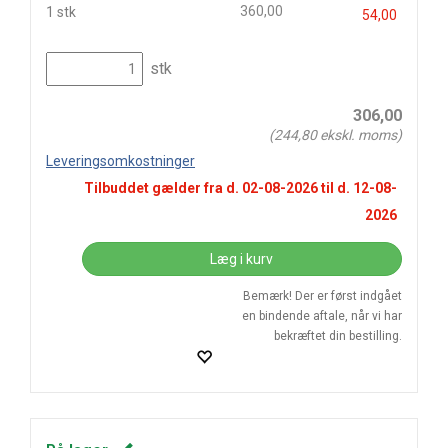
360,00
1 stk
54,00
stk
306,00
(
244,80
ekskl. moms)
Leveringsomkostninger
Tilbuddet gælder fra d.
02-08-2026
til d.
12-08-
2026
Læg i kurv
Bemærk! Der er først indgået
en bindende aftale, når vi har
bekræftet din bestilling.