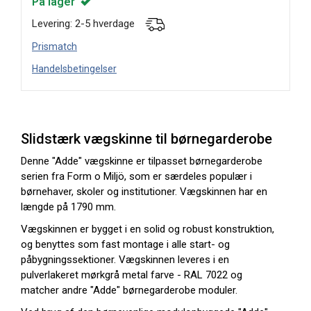
På lager
Levering: 2-5 hverdage
Prismatch
Handelsbetingelser
Slidstærk vægskinne til børnegarderobe
Denne "Adde" vægskinne er tilpasset børnegarderobe
serien fra Form o Miljö, som er særdeles populær i
børnehaver, skoler og institutioner. Vægskinnen har en
længde på 1790 mm.
Vægskinnen er bygget i en solid og robust konstruktion,
og benyttes som fast montage i alle start- og
påbygningssektioner. Vægskinnen leveres i en
pulverlakeret mørkgrå metal farve - RAL 7022 og
matcher andre "Adde" børnegarderobe moduler.