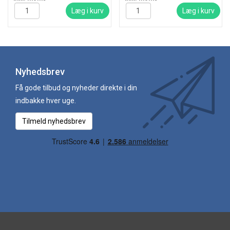
Læg i kurv
Læg i kurv
Nyhedsbrev
Få gode tilbud og nyheder direkte i din
indbakke hver uge.
Tilmeld nyhedsbrev