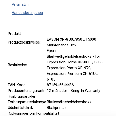
Prismatch
Handelsbetingelser
Produkt:
EPSON XP-8500/8505/15000
Produktbeskrivelse:
Maintenance Box
Epson -
Blækvedligeholdelsesboks - for
Expression Home XP-8605, 8606;
Beskrivelse:
Expression Photo XP-970;
Expression Premium XP-6100,
6105
EAN-Kode:
8715946644486
Producentens garanti:
12 måneder - Bring-In Warranty
Forbrugsartikler
Forbrugsmaterialetype:
Blækvedligeholdelsesboks
Udskriftsteknik:
Blækprinter
Oplysninger om kompatibilitet