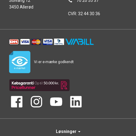
Solvang 12
70 20 55 37
3450 Allerød
CVR: 32 44 30 36
Vi er e-mærke godkendt
Løsninger