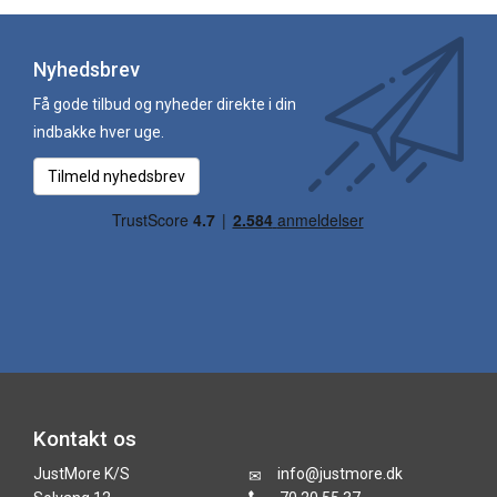
Nyhedsbrev
Få gode tilbud og nyheder direkte i din
indbakke hver uge.
Tilmeld nyhedsbrev
Kontakt os
JustMore K/S
info@justmore.dk