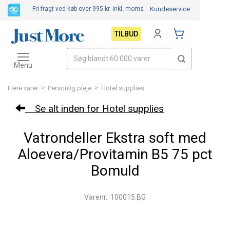
Fri fragt ved køb over 995 kr.
inkl. moms
Kundeservice
TILBUD
Toggle
navigation
Menu
>
>
Flere varer
Personlig pleje
Hotel supplies
Se alt inden for Hotel supplies
Vatrondeller Ekstra soft med
Aloevera/Provitamin B5 75 pct
Bomuld
Varenr.: 100015.BG