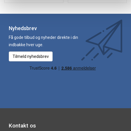
Nyhedsbrev
Få gode tilbud og nyheder direkte i din
indbakke hver uge.
Tilmeld nyhedsbrev
Kontakt os