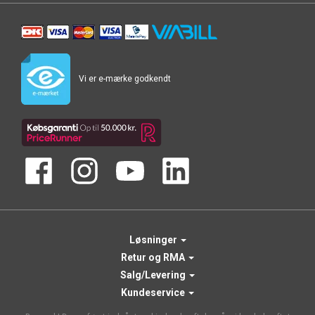
Vi er e-mærke godkendt
Løsninger
Retur og RMA
Salg/Levering
Kundeservice