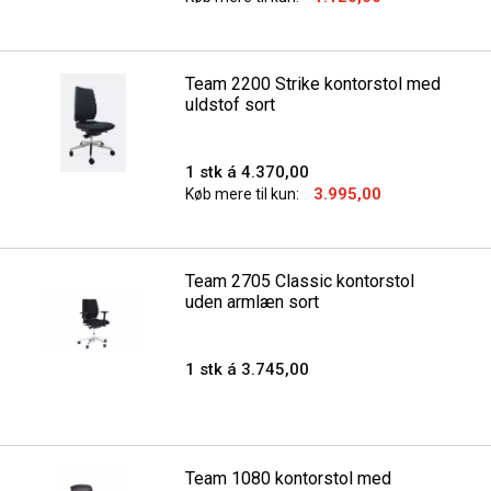
Team 2200 Strike kontorstol med
uldstof sort
1 stk á 4.370,00
3.995,00
Køb mere til kun:
Team 2705 Classic kontorstol
uden armlæn sort
1 stk á 3.745,00
Team 1080 kontorstol med