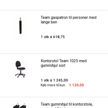
Team gaspatron til personer med
lange ben
1 stk á 618,75
Kontorstol Team 1025 med
gummihjul sort
1 stk á 1.245,00
1.120,00
Køb mere til kun:
Team gummihjul til kontorstole,