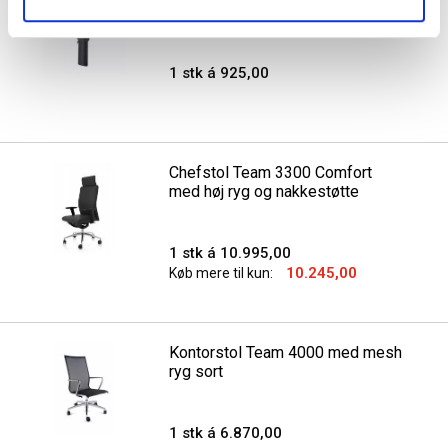
Classic 2705 og Classic 2700
1 stk á 925,00
Chefstol Team 3300 Comfort
med høj ryg og nakkestøtte
1 stk á 10.995,00
10.245,00
Køb mere til kun:
Kontorstol Team 4000 med mesh
ryg sort
1 stk á 6.870,00