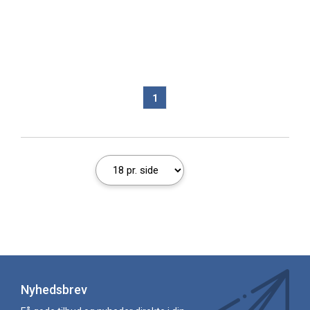
1
Nyhedsbrev