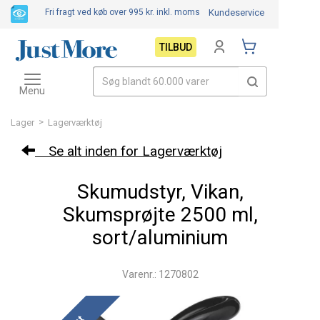
Fri fragt ved køb over 995 kr.
inkl. moms
Kundeservice
TILBUD
Toggle
navigation
Menu
>
Lager
Lagerværktøj
Se alt inden for Lagerværktøj
Skumudstyr, Vikan,
Skumsprøjte 2500 ml,
sort/aluminium
Varenr.: 1270802