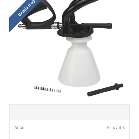
Gratis fragt
Antal
Pris / Stk