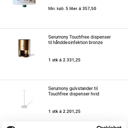
Min. køb:
5 liter á 357,50
Serumony Touchfree dispenser
til hånddesinfektion bronze
1 stk á 2.331,25
Serumony gulvstander til
Touchfree dispenser hvid
1 stk á 2.201,25