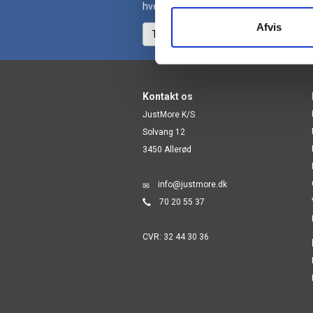
hver uge.
Afvis
Tilmeld nyhedsbrev
Kontakt os
JustMore K/S
Solvang 12
3450 Allerød
info@justmore.dk
70 20 55 37
CVR: 32 44 30 36