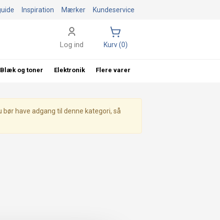
guide
Inspiration
Mærker
Kundeservice
Log ind
Kurv (0)
Blæk og toner
Elektronik
Flere varer
u bør have adgang til denne kategori, så