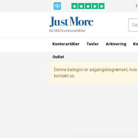
F
60.000 kontorartikler
Kontorartikler
Tavler
Arkivering
Ko
Outlet
Denne kategori er adgangsbegrænset, hvis du 
kontakt os.