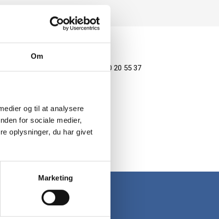
Om
Spørgsmål? Ring tlf. 70 20 55 37
 medier og til at analysere
nden for sociale medier,
e oplysninger, du har givet
Marketing