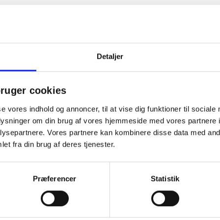
Detaljer
ruger cookies
se vores indhold og annoncer, til at vise dig funktioner til sociale
oplysninger om din brug af vores hjemmeside med vores partnere i
ysepartnere. Vores partnere kan kombinere disse data med andr
et fra din brug af deres tjenester.
Præferencer
Statistik
 indbakke