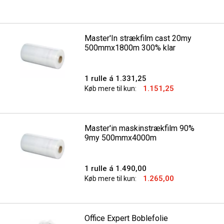
Master'In strækfilm cast 20my
500mmx1800m 300% klar
1 rulle á 1.331,25
1.151,25
Køb mere til kun:
Master'in maskinstrækfilm 90%
9my 500mmx4000m
1 rulle á 1.490,00
1.265,00
Køb mere til kun:
Office Expert Boblefolie