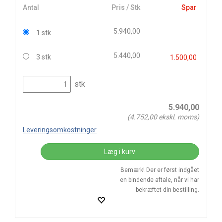
Antal
Pris / Stk
Spar
5.940,00
1 stk
5.440,00
3 stk
1.500,00
stk
5.940,00
(
4.752,00
ekskl. moms)
Leveringsomkostninger
Læg i kurv
Bemærk! Der er først indgået
en bindende aftale, når vi har
bekræftet din bestilling.