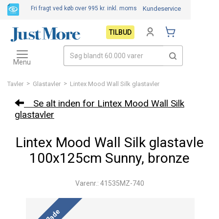
Fri fragt ved køb over 995 kr.
inkl. moms
Kundeservice
TILBUD
Toggle
navigation
Menu
>
>
Tavler
Glastavler
Lintex Mood Wall Silk glastavler
Se alt inden for Lintex Mood Wall Silk
glastavler
Lintex Mood Wall Silk glastavle
100x125cm Sunny, bronze
Varenr.: 41535MZ-740