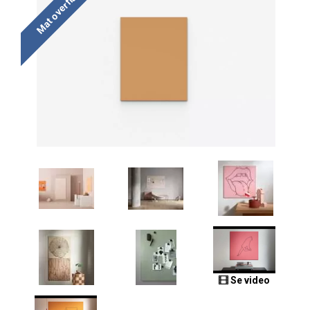
Mat overflade
Se video