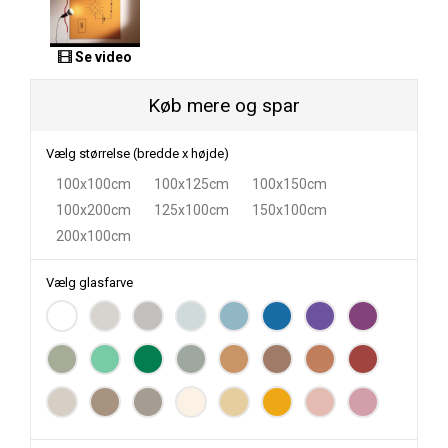
Se video
Køb mere og spar
Vælg størrelse (bredde x højde)
100x100cm
100x125cm
100x150cm
100x200cm
125x100cm
150x100cm
200x100cm
Vælg glasfarve