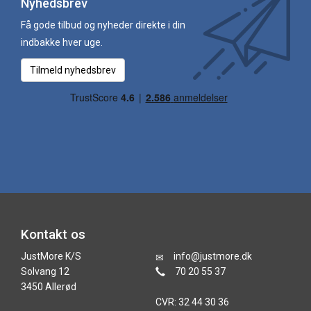
Nyhedsbrev
Få gode tilbud og nyheder direkte i din
indbakke hver uge.
Tilmeld nyhedsbrev
Kontakt os
JustMore K/S
info@justmore.dk
Solvang 12
70 20 55 37
3450 Allerød
CVR: 32 44 30 36