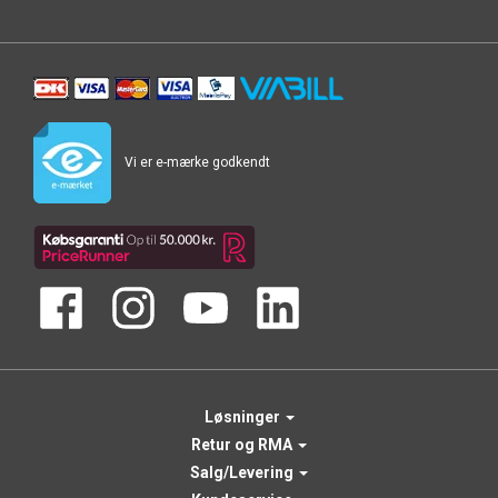
Vi er e-mærke godkendt
Løsninger
Retur og RMA
Salg/Levering