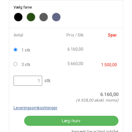
Vælg farve
Antal
Pris / Stk
Spar
6.160,00
1 stk
5.660,00
3 stk
1.500,00
stk
6.160,00
(
4.928,00
ekskl. moms)
Leveringsomkostninger
Læg i kurv
Bemærk! Der er først indgået