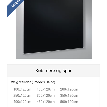
Køb mere og spar
Vælg størrelse (Bredde x Højde)
100x120cm
150x120cm
200x120cm
250x120cm
300x120cm
350x120cm
400x120cm
450x120cm
500x120cm