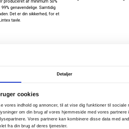
et er produceret af minimum 50%
er 99% genavendelige. Samtidig
aden. Det er din sikkerhed, for et
Lintex tavle.
lde 150 cm)
Detaljer
ruger cookies
se vores indhold og annoncer, til at vise dig funktioner til sociale
oplysninger om din brug af vores hjemmeside med vores partnere i
ysepartnere. Vores partnere kan kombinere disse data med andr
et fra din brug af deres tjenester.