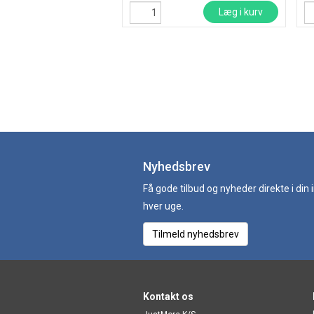
Læg i kurv
Nyhedsbrev
Få gode tilbud og nyheder direkte i din
hver uge.
Tilmeld nyhedsbrev
Kontakt os