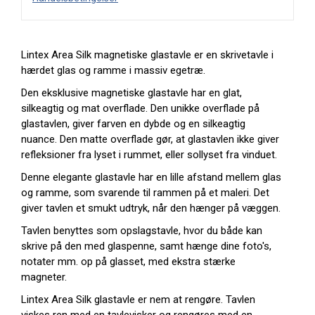
Lintex Area Silk magnetiske glastavle er en skrivetavle i
hærdet glas og ramme i massiv egetræ.
Den eksklusive magnetiske glastavle har en glat,
silkeagtig og mat overflade. Den unikke overflade på
glastavlen, giver farven en dybde og en silkeagtig
nuance. Den matte overflade gør, at glastavlen ikke giver
refleksioner fra lyset i rummet, eller sollyset fra vinduet.
Denne elegante glastavle har en lille afstand mellem glas
og ramme, som svarende til rammen på et maleri. Det
giver tavlen et smukt udtryk, når den hænger på væggen.
Tavlen benyttes som opslagstavle, hvor du både kan
skrive på den med glaspenne, samt hænge dine foto's,
notater mm. op på glasset, med ekstra stærke
magneter.
Lintex Area Silk glastavle er nem at rengøre. Tavlen