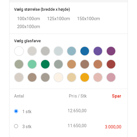
Vælg størrelse (bredde x højde)
100x100cm
125x100cm
150x100cm
200x100cm
Vælg glasfarve
Antal
Pris / Stk
Spar
12.650,00
1 stk
11.650,00
3 stk
3.000,00