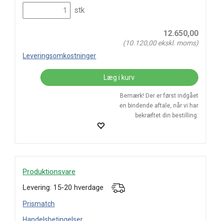
stk
12.650,00
(
10.120,00
ekskl. moms)
Leveringsomkostninger
Læg i kurv
Bemærk! Der er først indgået
en bindende aftale, når vi har
bekræftet din bestilling.
Produktionsvare
Levering: 15-20 hverdage
Prismatch
Handelsbetingelser