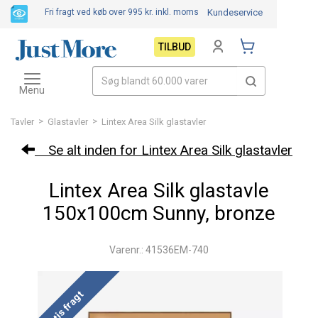
Fri fragt ved køb over 995 kr.
inkl. moms
Kundeservice
TILBUD
Toggle
navigation
Menu
>
>
Tavler
Glastavler
Lintex Area Silk glastavler
Se alt inden for Lintex Area Silk glastavler
Lintex Area Silk glastavle
150x100cm Sunny, bronze
Varenr.: 41536EM-740
Gratis fragt