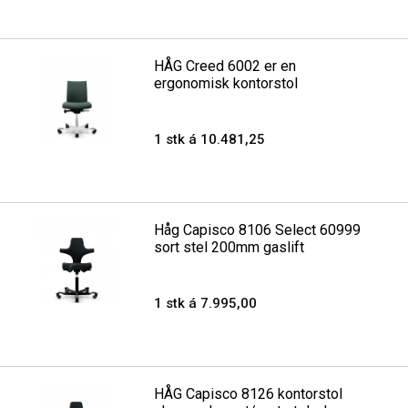
HÅG Creed 6002 er en
ergonomisk kontorstol
1 stk á 10.481,25
Håg Capisco 8106 Select 60999
sort stel 200mm gaslift
1 stk á 7.995,00
HÅG Capisco 8126 kontorstol