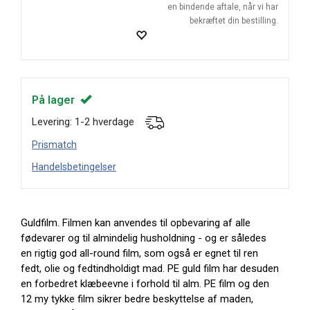
en bindende aftale, når vi har
bekræftet din bestilling.
På lager
Levering: 1-2 hverdage
Prismatch
Handelsbetingelser
Guldfilm. Filmen kan anvendes til opbevaring af alle
fødevarer og til almindelig husholdning - og er således
en rigtig god all-round film, som også er egnet til ren
fedt, olie og fedtindholdigt mad. PE guld film har desuden
en forbedret klæbeevne i forhold til alm. PE film og den
12 my tykke film sikrer bedre beskyttelse af maden,