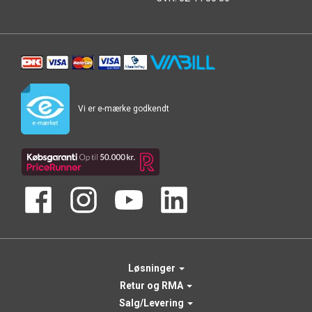
Vi er e-mærke godkendt
Løsninger
Retur og RMA
Salg/Levering