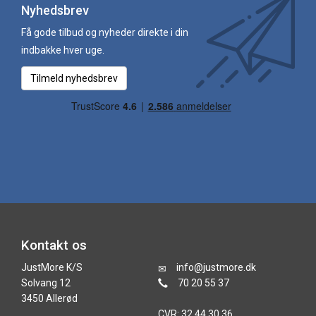
Nyhedsbrev
Få gode tilbud og nyheder direkte i din
indbakke hver uge.
Tilmeld nyhedsbrev
Kontakt os
JustMore K/S
info@justmore.dk
Solvang 12
70 20 55 37
3450 Allerød
CVR: 32 44 30 36