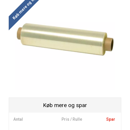
Køb mere og spar
Køb mere og spar
Antal
Pris / Rulle
Spar