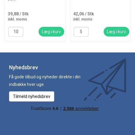
39,88
/ Stk
42,06
/ Stk
inkl. moms
inkl. moms
Læg i kurv
Læg i kurv
Nyhedsbrev
Få gode tilbud og nyheder direkte i din
indbakke hver uge.
Tilmeld nyhedsbrev