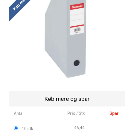
Køb mere og spar
Antal
Pris / Stk
Spar
46,44
10 stk