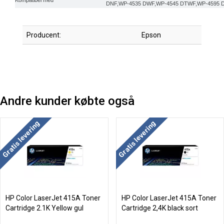
DNF,WP-4535 DWF,WP-4545 DTWF,WP-4595 
Producent:
Epson
Andre kunder købte også
Gratis levering
Gratis levering
HP Color LaserJet 415A Toner
HP Color LaserJet 415A Toner
Cartridge 2.1K Yellow gul
Cartridge 2,4K black sort