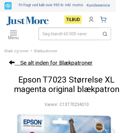
Fri fragt ved køb over 995 kr.
inkl. moms
Kundeservice
TILBUD
Toggle
navigation
Menu
>
Blæk og toner
Blækpatroner
Se alt inden for Blækpatroner
Epson T7023 Størrelse XL
magenta original blækpatron
Varenr.: C13T70234010