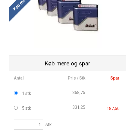
Køb mere og spar
Antal
Pris / Stk
Spar
368,75
1 stk
331,25
5 stk
187,50
stk