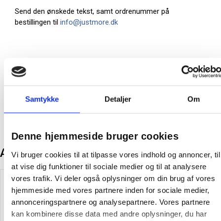
Send den ønskede tekst, samt ordrenummer på
bestillingen til
info@justmore.dk
På lager:
500 stk
Producent:
Øvrige
Samtykke
Detaljer
Om
Denne hjemmeside bruger cookies
Andre kunder købte også
Vi bruger cookies til at tilpasse vores indhold og annoncer, til
at vise dig funktioner til sociale medier og til at analysere
Køb mere og spar
vores trafik. Vi deler også oplysninger om din brug af vores
Spar 15%
hjemmeside med vores partnere inden for sociale medier,
annonceringspartnere og analysepartnere. Vores partnere
kan kombinere disse data med andre oplysninger, du har