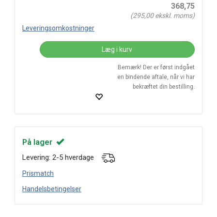
368,75
(
295,00
ekskl. moms)
Leveringsomkostninger
Læg i kurv
Bemærk! Der er først indgået
en bindende aftale, når vi har
bekræftet din bestilling.
På lager
Levering: 2-5 hverdage
Prismatch
Handelsbetingelser