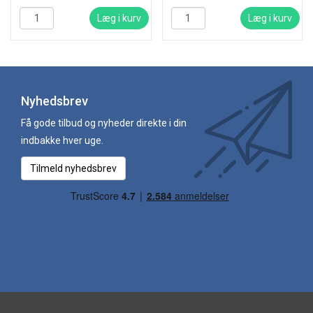
Læg i kurv
Læg i kurv
Nyhedsbrev
Få gode tilbud og nyheder direkte i din
indbakke hver uge.
Tilmeld nyhedsbrev