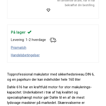
en bindende aftale, når vi har
bekræftet din bestilling.
På lager
Levering: 1-2 hverdage
Prismatch
Handelsbetingelser
Topprofessional makulator med sikkerhedsniveau DIN 6,
og en papirkurv der kan indeholder hele 160 liter
Dahle 616 har en kraftfuld motor for stor makulerings-
kapacitet. Underkabinet i træ af høj kvalitet og
specialophængt motor gør Dahle til en af de mest
lydsvage maskiner på markedet. Skærevalserne er