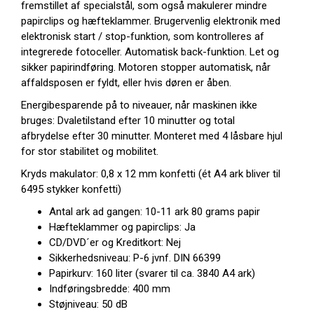
fremstillet af specialstål, som også makulerer mindre
papirclips og hæfteklammer. Brugervenlig elektronik med
elektronisk start / stop-funktion, som kontrolleres af
integrerede fotoceller. Automatisk back-funktion. Let og
sikker papirindføring. Motoren stopper automatisk, når
affaldsposen er fyldt, eller hvis døren er åben.
Energibesparende på to niveauer, når maskinen ikke
bruges: Dvaletilstand efter 10 minutter og total
afbrydelse efter 30 minutter. Monteret med 4 låsbare hjul
for stor stabilitet og mobilitet.
Kryds makulator: 0,8 x 12 mm konfetti (ét A4 ark bliver til
6495 stykker konfetti)
Antal ark ad gangen: 10-11 ark 80 grams papir
Hæfteklammer og papirclips: Ja
CD/DVD´er og Kreditkort: Nej
Sikkerhedsniveau: P-6 jvnf. DIN 66399
Papirkurv: 160 liter (svarer til ca. 3840 A4 ark)
Indføringsbredde: 400 mm
Støjniveau: 50 dB