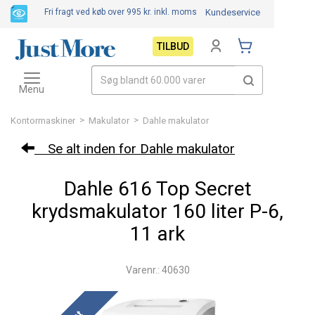
Fri fragt ved køb over 995 kr.
inkl. moms
Kundeservice
TILBUD
Toggle
navigation
Menu
>
>
Kontormaskiner
Makulator
Dahle makulator
Se alt inden for Dahle makulator
Dahle 616 Top Secret
krydsmakulator 160 liter P-6,
11 ark
Varenr.: 40630