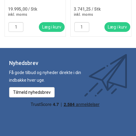
19.995,00
/ Stk
3.741,25
/ Stk
inkl. moms
inkl. moms
Læg i kurv
Læg i kurv
Nyhedsbrev
Få gode tilbud og nyheder direkte i din
indbakke hver uge.
Tilmeld nyhedsbrev