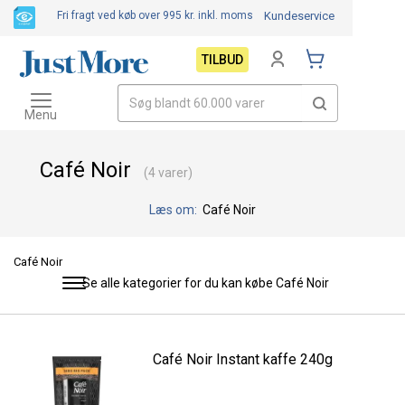
Fri fragt ved køb over 995 kr.
inkl. moms
Kundeservice
TILBUD
Toggle
navigation
Menu
Café Noir
(4 varer)
Læs om:
Café Noir
Café Noir
Se alle kategorier for du kan købe Café Noir
Toggle
navigation
Café Noir Instant kaffe 240g