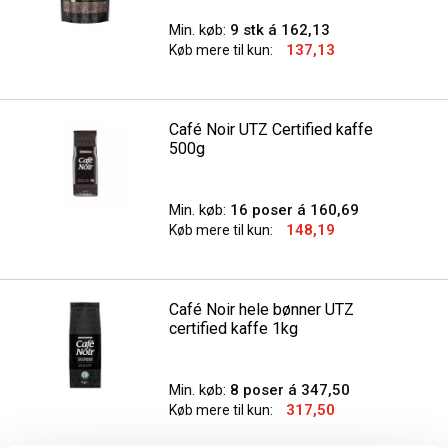
Min. køb:
9 stk á 162,13
137,13
Køb mere til kun:
Café Noir UTZ Certified kaffe
500g
Min. køb:
16 poser á 160,69
148,19
Køb mere til kun:
Café Noir hele bønner UTZ
certified kaffe 1kg
Min. køb:
8 poser á 347,50
317,50
Køb mere til kun: