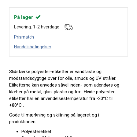
På lager
Levering: 1-2 hverdage
Prismatch
Handelsbetingelser
Slidstærke polyester-etiketter er vandfaste og
modstandsdygtige over for olie, smuds og UV stråler.
Etiketterne kan anvedes såvel inden- som udendørs og
klæber på metal, glas, plastic og træ. Hvide polyester-
etiketter har en anvendelsestemperatur fra -20°C til
+80°C .
Gode til mærkning og skiltning på lageret og i
produktionen.
Polyesteretiket