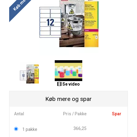
Se video
Køb mere og spar
Antal
Pris / Pakke
Spar
366,25
1 pakke