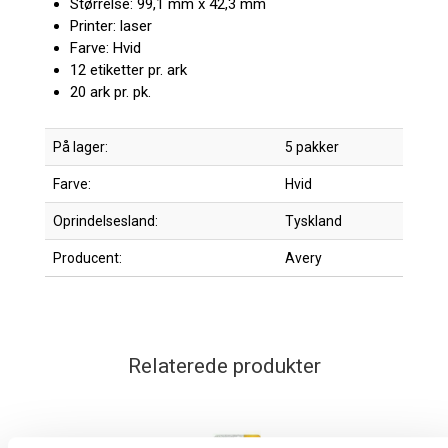
Størrelse: 99,1 mm x 42,3 mm
Printer: laser
Farve: Hvid
12 etiketter pr. ark
20 ark pr. pk.
På lager:
5 pakker
Farve:
Hvid
Oprindelsesland:
Tyskland
Producent:
Avery
Relaterede produkter