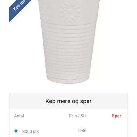
Køb mere og spar
Antal
Pris / Stk
Spar
0,86
3000 stk