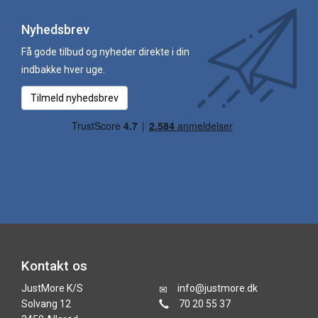
Nyhedsbrev
Få gode tilbud og nyheder direkte i din
indbakke hver uge.
Tilmeld nyhedsbrev
Kontakt os
JustMore K/S
info@justmore.dk
Solvang 12
70 20 55 37