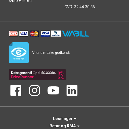
3450 Allerød
CVR: 32 44 30 36
Vi er e-mærke godkendt
Løsninger
Retur og RMA