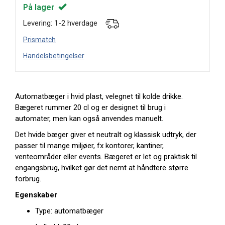
På lager
Levering: 1-2 hverdage
Prismatch
Handelsbetingelser
Automatbæger i hvid plast, velegnet til kolde drikke.
Bægeret rummer 20 cl og er designet til brug i
automater, men kan også anvendes manuelt.
Det hvide bæger giver et neutralt og klassisk udtryk, der
passer til mange miljøer, fx kontorer, kantiner,
venteområder eller events. Bægeret er let og praktisk til
engangsbrug, hvilket gør det nemt at håndtere større
forbrug.
Egenskaber
Type: automatbæger