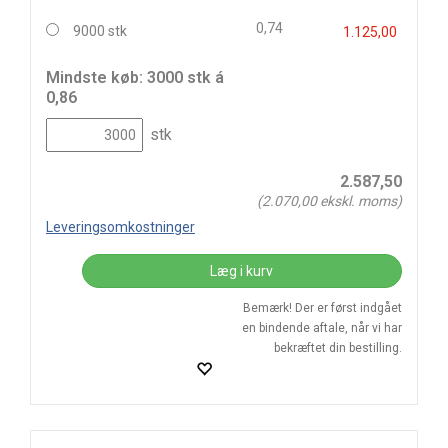
0,74
9000 stk
1.125,00
Mindste køb: 3000 stk á
0,86
stk
2.587,50
(
2.070,00
ekskl. moms)
Leveringsomkostninger
Læg i kurv
Bemærk! Der er først indgået
en bindende aftale, når vi har
bekræftet din bestilling.