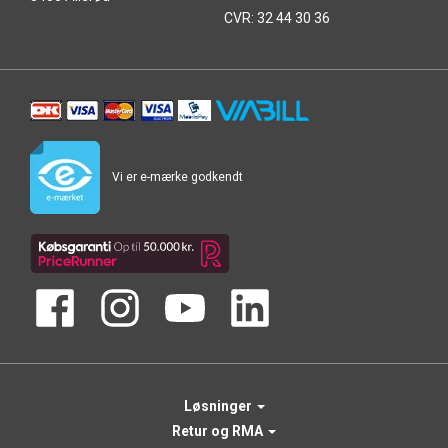
CVR: 32 44 30 36
Vi er e-mærke godkendt
Løsninger
Retur og RMA