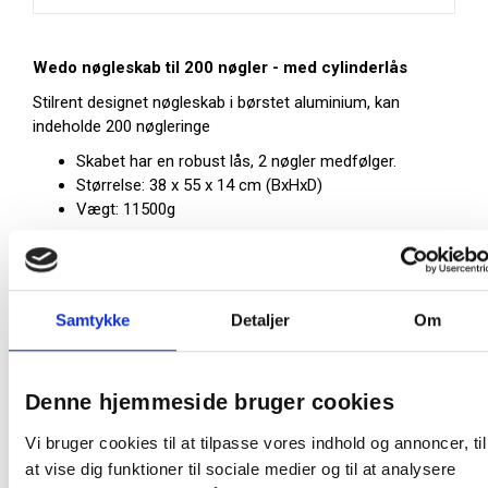
Wedo nøgleskab til 200 nøgler - med cylinderlås
Stilrent designet nøgleskab i børstet aluminium, kan
indeholde 200 nøgleringe
Skabet har en robust lås, 2 nøgler medfølger.
Størrelse: 38 x 55 x 14 cm (BxHxD)
Vægt: 11500g
På lager:
5 stk
Samtykke
Detaljer
Om
Farve:
Grå
Producent:
Wedo
Denne hjemmeside bruger cookies
Vi bruger cookies til at tilpasse vores indhold og annoncer, til
at vise dig funktioner til sociale medier og til at analysere