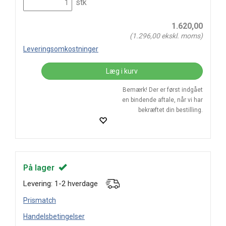
stk
1.620,00
(
1.296,00
ekskl. moms)
Leveringsomkostninger
Læg i kurv
Bemærk! Der er først indgået
en bindende aftale, når vi har
bekræftet din bestilling.
På lager
Levering: 1-2 hverdage
Prismatch
Handelsbetingelser