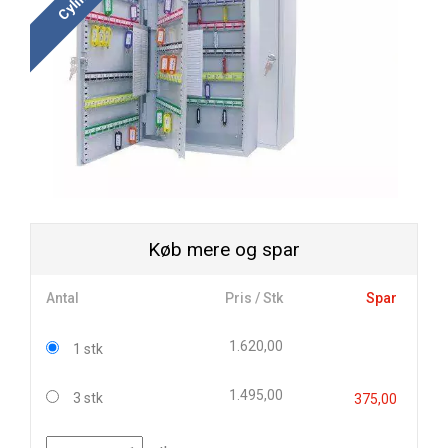
Køb mere og spar
Antal
Pris / Stk
Spar
1.620,00
1 stk
1.495,00
3 stk
375,00