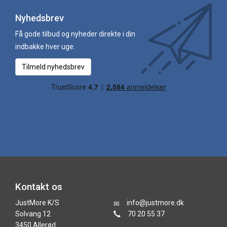
Nyhedsbrev
Få gode tilbud og nyheder direkte i din
indbakke hver uge.
Tilmeld nyhedsbrev
Kontakt os
JustMore K/S
info@justmore.dk
Solvang 12
70 20 55 37
3450 Allerød